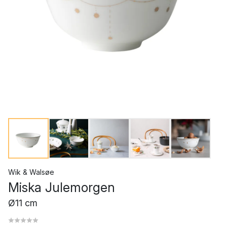
Wik & Walsøe
Miska Julemorgen
Ø11 cm