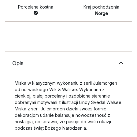
Porcelana kostna
Kraj pochodzenia
Norge
Opis
Miska w klasycznym wykonaniu z serii Julemorgen
od norweskiego Wik & Walsøe. Wykonana z
cienkiej, białej porcelany i ozdobiona starannie
dobranymi motywami z ilustracji Lindy Svedal Walsøe.
Miska z serii Julemorgen dzięki swojej formie i
dekoracjom udanie balansuje nowoczesność z
nostalgią, co sprawia, że pasuje do wielu okazji
podczas świąt Bożego Narodzenia.