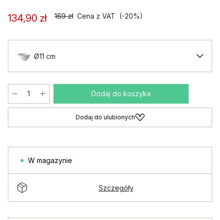
169 zł
Cena z VAT
(-20%)
134,90 zł
Ø11 cm
Dodaj do koszyka
Dodaj do ulubionych
W magazynie
Szczegóły