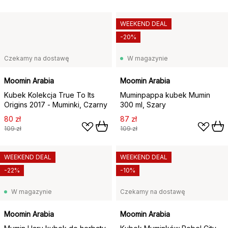
WEEKEND DEAL
-20%
Czekamy na dostawę
W magazynie
Moomin Arabia
Moomin Arabia
Kubek Kolekcja True To Its
Muminpappa kubek Mumin
Origins 2017 - Muminki, Czarny
300 ml, Szary
80 zł
87 zł
109 zł
109 zł
WEEKEND DEAL
WEEKEND DEAL
-22%
-10%
W magazynie
Czekamy na dostawę
Moomin Arabia
Moomin Arabia