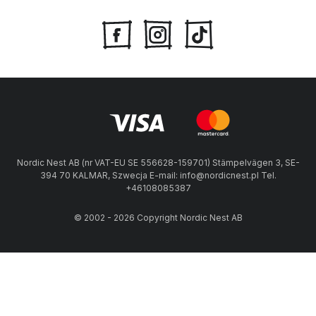
Nordic Nest AB (nr VAT-EU SE 556628-159701) Stämpelvägen 3, SE-
394 70 KALMAR, Szwecja E-mail: info@nordicnest.pl Tel.
+46108085387
© 2002 - 2026 Copyright Nordic Nest AB