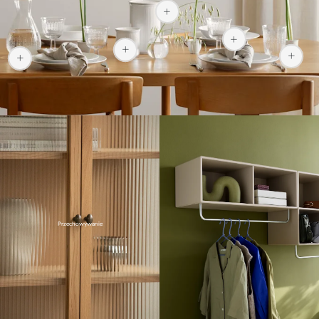
329 zł
179 zł
599 zł
Przechowywanie