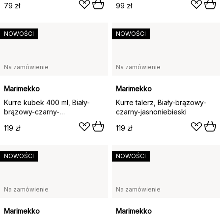
79 zł
99 zł
NOWOŚCI
NOWOŚCI
Na zamówienie
Na zamówienie
Marimekko
Marimekko
Kurre kubek 400 ml, Biały-
Kurre talerz, Biały-brązowy-
brązowy-czarny-
czarny-jasnoniebieski
jasnoniebieski
119 zł
119 zł
NOWOŚCI
NOWOŚCI
Na zamówienie
Na zamówienie
Marimekko
Marimekko