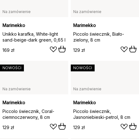
Na zamówienie
Na zamówienie
Marimekko
Marimekko
Unikko karafka, White-light
Piccolo świecznik, Biało-
sand-beige-dark green, 0,65 l
zielony, 8 cm
169 zł
129 zł
NOWOŚCI
NOWOŚCI
Na zamówienie
Na zamówienie
Marimekko
Marimekko
Piccolo świecznik, Coral-
Piccolo świecznik,
ciemnoczerwony, 8 cm
Jasnoniebieski-petrol, 8 cm
129 zł
129 zł