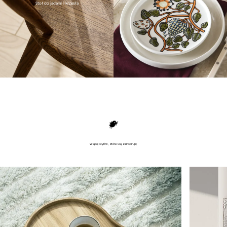
Stoł do jadalni i krzesła
Więcej stylów, które Cię zainspirują: