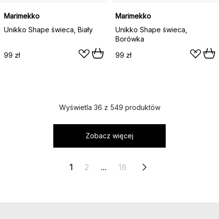
Marimekko
Marimekko
Unikko Shape świeca, Biały
Unikko Shape świeca,
Borówka
99 zł
99 zł
Wyświetla 36 z 549 produktów
Zobacz więcej
1
2
...
16