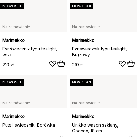
NOWOŚCI
NOWOŚCI
Na zamówienie
Na zamówienie
Marimekko
Marimekko
Fyr świecznik typu tealight,
Fyr świecznik typu tealight,
wrzos
Brązowy
219 zł
219 zł
NOWOŚCI
NOWOŚCI
Na zamówienie
Na zamówienie
Marimekko
Marimekko
Puteli świecznik, Borówka
Unikko wazon szklany,
Cognac, 18 cm