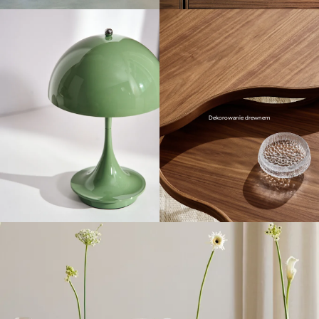
Dekorowanie drewnem
479 zł