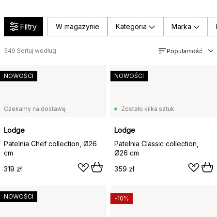
Filtry
W magazynie
Kategoria
Marka
549
Sortuj według
Popularność
NOWOŚCI
NOWOŚCI
Czekamy na dostawę
Zostało kilka sztuk
Lodge
Lodge
Patelnia Chef collection, Ø26
Patelnia Classic collection,
cm
Ø26 cm
319 zł
359 zł
NOWOŚCI
-10%