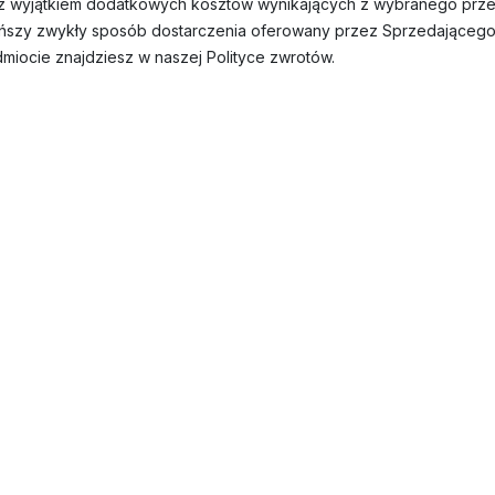
 (z wyjątkiem dodatkowych kosztów wynikających z wybranego pr
tańszy zwykły sposób dostarczenia oferowany przez Sprzedającego
dmiocie znajdziesz w naszej Polityce zwrotów.