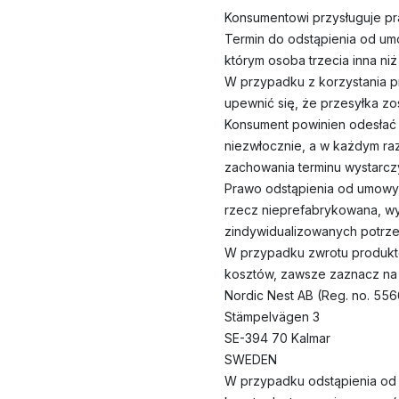
Konsumentowi przysługuje pr
Termin do odstąpienia od um
którym osoba trzecia inna n
W przypadku z korzystania p
upewnić się, że przesyłka z
Konsument powinien odesłać 
niezwłocznie, a w każdym raz
zachowania terminu wystarcz
Prawo odstąpienia od umowy 
rzecz nieprefabrykowana, wy
zindywidualizowanych potrze
W przypadku zwrotu produktów
kosztów, zawsze zaznacz na
Nordic Nest AB (Reg. no. 55
Stämpelvägen 3
SE-394 70 Kalmar
SWEDEN
W przypadku odstąpienia od