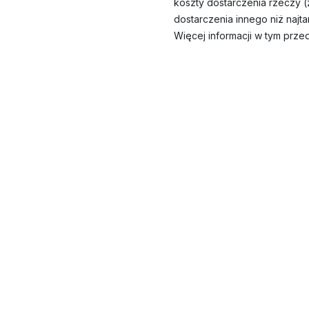
koszty dostarczenia rzeczy
dostarczenia innego niż naj
Więcej informacji w tym prze