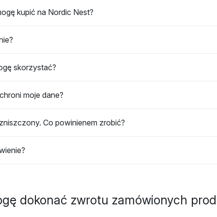
mogę kupić na Nordic Nest?
nie?
mogę skorzystać?
 chroni moje dane?
 zniszczony. Co powinienem zrobić?
wienie?
ogę dokonać zwrotu zamówionych pro