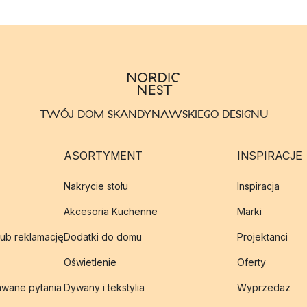
TWÓJ DOM SKANDYNAWSKIEGO DESIGNU
ASORTYMENT
INSPIRACJE
Nakrycie stołu
Inspiracja
Akcesoria Kuchenne
Marki
lub reklamację
Dodatki do domu
Projektanci
Oświetlenie
Oferty
awane pytania
Dywany i tekstylia
Wyprzedaż