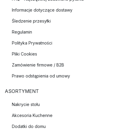
Informacje dotyczące dostawy
Śledzenie przesyłki
Regulamin
Polityka Prywatności
Pliki Cookies
Zamówienie firmowe / B2B
Prawo odstąpienia od umowy
ASORTYMENT
Nakrycie stołu
Akcesoria Kuchenne
Dodatki do domu