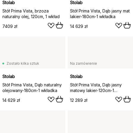
Stolab
Stolab
Stół Prima Vista, brzoza
Stół Prima Vista, Dąb jasny mat
naturalny olej, 120cm, 1 wkład
lakier-180cm-1 wkładka
7409 zł
14 629 zł
Zostało kilka sztuk
Na zamówienie
Stolab
Stolab
Stół Prima Vista, Dąb naturalny
Stół Prima Vista, Dąb jasny
olejowany-180cm-1 wkładka
matowy lakier-120cm-1
wkładka
14 629 zł
12 289 zł