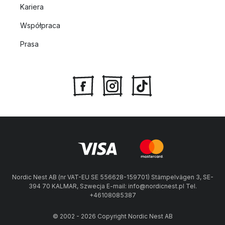
Kariera
Współpraca
Prasa
Nordic Nest AB (nr VAT-EU SE 556628-159701) Stämpelvägen 3, SE-
394 70 KALMAR, Szwecja E-mail: info@nordicnest.pl Tel.
+46108085387
© 2002 - 2026 Copyright Nordic Nest AB