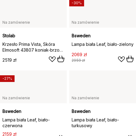
-30%
Na zamówienie
Na zamówienie
Stolab
Bsweden
Krzesło Prima Vista, Skóra
Lampa biała Leaf, biało-zielony
Elmosoft 43807 koniak-brzoza
2069 zł
jasny lakier matowy
2519 zł
2959 zł
-27%
Na zamówienie
Na zamówienie
Bsweden
Bsweden
Lampa biała Leaf, biało-
Lampa biała Leaf, biało-
czerwona
turkusowy
2159 zł