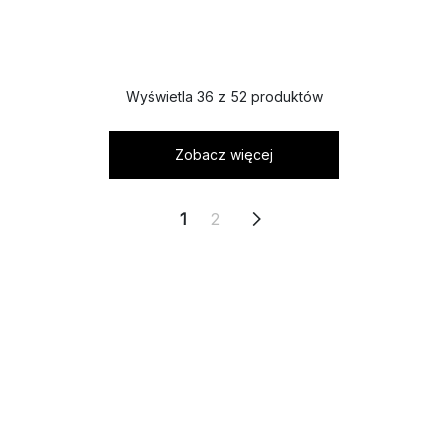
Wyświetla 36 z 52 produktów
Zobacz więcej
1
2