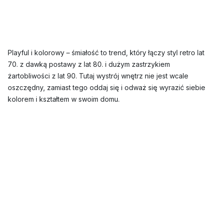
Playful i kolorowy – śmiałość to trend, który łączy styl retro lat
70. z dawką postawy z lat 80. i dużym zastrzykiem
żartobliwości z lat 90. Tutaj wystrój wnętrz nie jest wcale
oszczędny, zamiast tego oddaj się i odważ się wyrazić siebie
kolorem i kształtem w swoim domu.