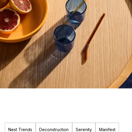
Nest Trends
Deconstruction
Serenity
Manifest