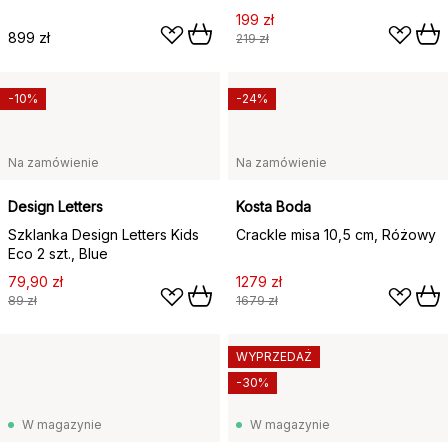
199 zł
899 zł
219 zł
-10%
-24%
Na zamówienie
Na zamówienie
Design Letters
Kosta Boda
Szklanka Design Letters Kids
Crackle misa 10,5 cm, Różowy
Eco 2 szt., Blue
79,90 zł
1279 zł
89 zł
1679 zł
WYPRZEDAŻ
-30%
W magazynie
W magazynie