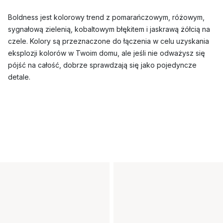
Boldness jest kolorowy trend z pomarańczowym, różowym,
sygnałową zielenią, kobaltowym błękitem i jaskrawą żółcią na
czele. Kolory są przeznaczone do łączenia w celu uzyskania
eksplozji kolorów w Twoim domu, ale jeśli nie odważysz się
pójść na całość, dobrze sprawdzają się jako pojedyncze
detale.