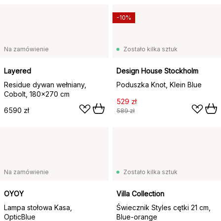
-10%
Na zamówienie
Zostało kilka sztuk
Layered
Design House Stockholm
Residue dywan wełniany,
Poduszka Knot, Klein Blue
Cobolt, 180x270 cm
529 zł
6590 zł
589 zł
Na zamówienie
Zostało kilka sztuk
OYOY
Villa Collection
Lampa stołowa Kasa,
Świecznik Styles cętki 21 cm,
OpticBlue
Blue-orange