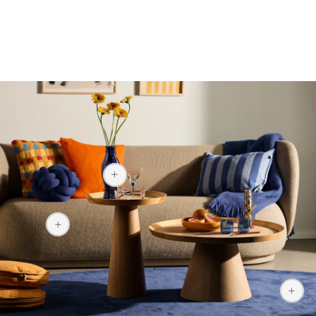
143,10 zł
10 289 zł