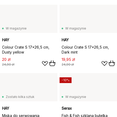
W magazynie
W magazynie
HAY
HAY
Colour Crate S 17x26,5 cm,
Colour Crate S 17x26,5 cm,
Dusty yellow
Dark mint
20 zł
19,95 zł
24,90 zł
24,90 zł
-10%
Zostało kilka sztuk
W magazynie
HAY
Serax
Miska do serwowania
Fish & Fish szklana butelka