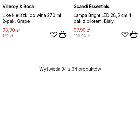
Villeroy & Boch
Scandi Essentials
Like kieliszki do wina 270 ml
Lampa Bright LED 28,5 cm 4-
2‑pak, Grape
pak z pilotem, Biały
98,90 zł
97,90 zł
129 zł
139,90 zł
Wyświetla 34 z 34 produktów