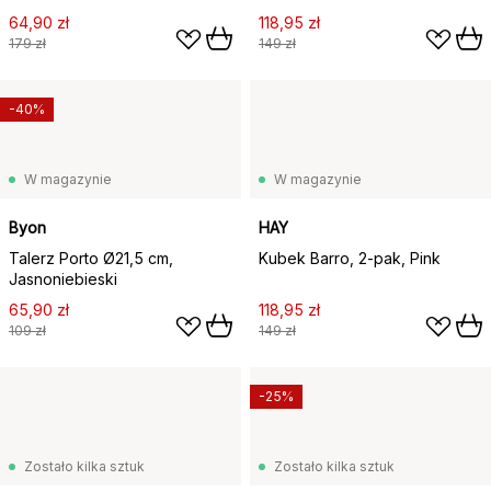
64,90 zł
118,95 zł
179 zł
149 zł
-40%
W magazynie
W magazynie
Byon
HAY
Talerz Porto Ø21,5 cm,
Kubek Barro, 2-pak, Pink
Jasnoniebieski
65,90 zł
118,95 zł
109 zł
149 zł
-25%
Zostało kilka sztuk
Zostało kilka sztuk