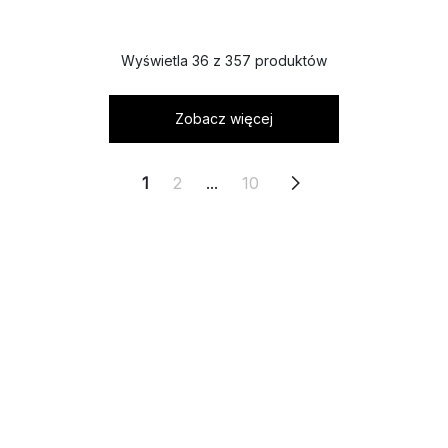
Wyświetla 36 z 357 produktów
Zobacz więcej
1
2
...
10