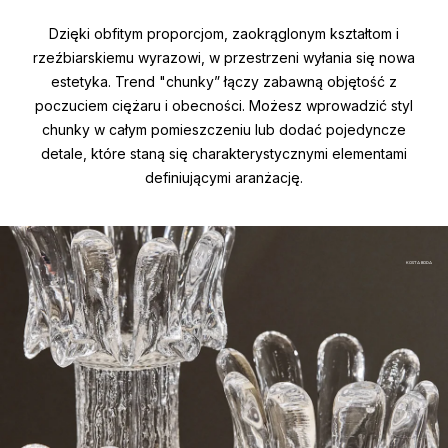
Dzięki obfitym proporcjom, zaokrąglonym kształtom i
rzeźbiarskiemu wyrazowi, w przestrzeni wyłania się nowa
estetyka. Trend "chunky” łączy zabawną objętość z
poczuciem ciężaru i obecności. Możesz wprowadzić styl
chunky w całym pomieszczeniu lub dodać pojedyncze
detale, które staną się charakterystycznymi elementami
definiującymi aranżację.
KOSTA BODA