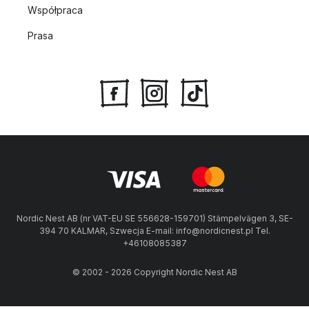
Współpraca
Prasa
Nordic Nest AB (nr VAT-EU SE 556628-159701) Stämpelvägen 3, SE-
394 70 KALMAR, Szwecja E-mail: info@nordicnest.pl Tel.
+46108085387
© 2002 - 2026 Copyright Nordic Nest AB