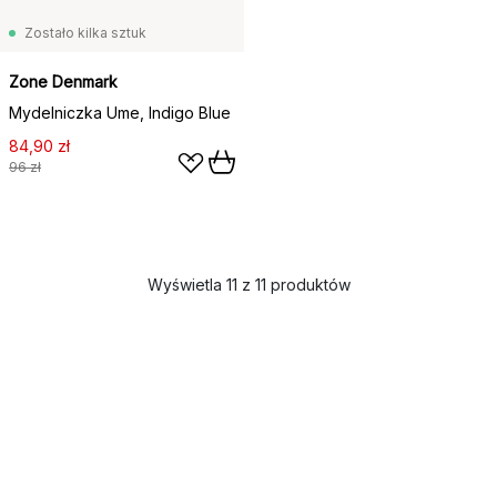
Zostało kilka sztuk
Zone Denmark
Mydelniczka Ume, Indigo Blue
84,90 zł
96 zł
Wyświetla 11 z 11 produktów