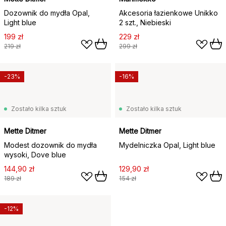
Dozownik do mydła Opal,
Akcesoria łazienkowe Unikko
Light blue
2 szt., Niebieski
199 zł
229 zł
219 zł
299 zł
-23%
-16%
Zostało kilka sztuk
Zostało kilka sztuk
Mette Ditmer
Mette Ditmer
Modest dozownik do mydła
Mydelniczka Opal, Light blue
wysoki, Dove blue
144,90 zł
129,90 zł
189 zł
154 zł
-12%