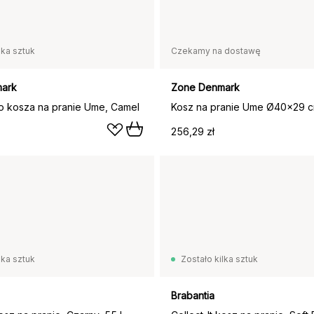
lka sztuk
Czekamy na dostawę
ark
Zone Denmark
 kosza na pranie Ume, Camel
Kosz na pranie Ume Ø40x29 c
256,29 zł
lka sztuk
Zostało kilka sztuk
Brabantia