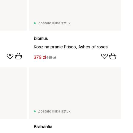
Zostało kilka sztuk
blomus
Kosz na pranie Frisco, Ashes of roses
379 zł
419 zł
Zostało kilka sztuk
Brabantia