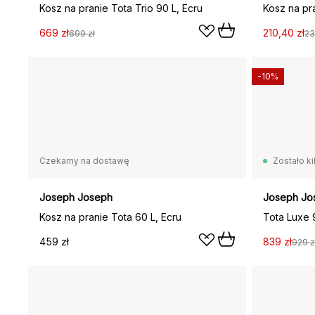
Kosz na pranie Tota Trio 90 L, Ecru
669 zł
210,40 zł
699 zł
23
-10%
Czekamy na dostawę
Zostało ki
Joseph Joseph
Joseph Jo
Kosz na pranie Tota 60 L, Ecru
459 zł
839 zł
929 z