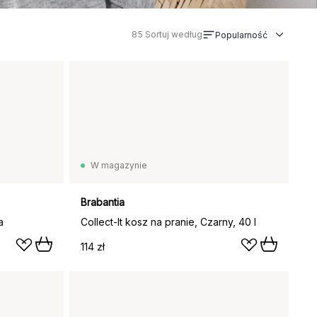
85
Sortuj według
Popularność
W magazynie
Brabantia
a
Collect-It kosz na pranie, Czarny, 40 l
114 zł