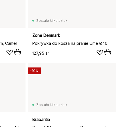
Zostało kilka sztuk
Zone Denmark
m, Camel
Pokrywka do kosza na pranie Ume Ø40x29 cm, Camel
127,95 zł
-10%
Zostało kilka sztuk
Brabantia