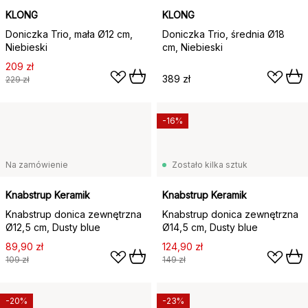
KLONG
KLONG
Doniczka Trio, mała Ø12 cm,
Doniczka Trio, średnia Ø18
Niebieski
cm, Niebieski
209 zł
389 zł
229 zł
-16%
Na zamówienie
Zostało kilka sztuk
Knabstrup Keramik
Knabstrup Keramik
Knabstrup donica zewnętrzna
Knabstrup donica zewnętrzna
Ø12,5 cm, Dusty blue
Ø14,5 cm, Dusty blue
89,90 zł
124,90 zł
109 zł
149 zł
-20%
-23%