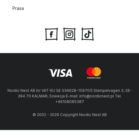
Prasa
Nordic Nest AB (nr VAT-EU SE 556628-159701) Stämpelvägen 3, SE-
394 70 KALMAR, Szwecja E-mail: info@nordicnest.pl Tel.
+46108085387
© 2002 - 2026 Copyright Nordic Nest AB