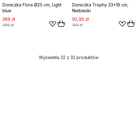
Doniczka Flora Ø25 cm, Light
Doniczka Trophy 23x16 cm,
blue
Niebieski
369 zł
92,90 zł
469 zł
109 zł
Wyświetla 32 z 32 produktów