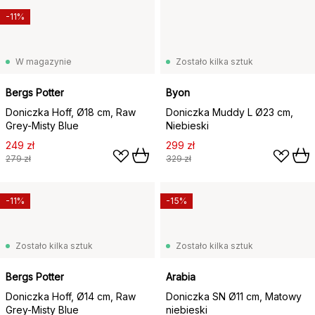
-11%
W magazynie
Zostało kilka sztuk
Bergs Potter
Byon
Doniczka Hoff, Ø18 cm, Raw
Doniczka Muddy L Ø23 cm,
Grey-Misty Blue
Niebieski
249 zł
299 zł
279 zł
329 zł
-11%
-15%
Zostało kilka sztuk
Zostało kilka sztuk
Bergs Potter
Arabia
Doniczka Hoff, Ø14 cm, Raw
Doniczka SN Ø11 cm, Matowy
Grey-Misty Blue
niebieski