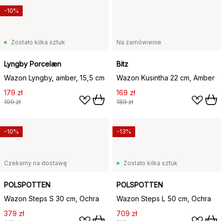
-10%
Zostało kilka sztuk
Na zamówienie
Lyngby Porcelæn
Bitz
Wazon Lyngby, amber, 15,5 cm
Wazon Kusintha 22 cm, Amber
179 zł
169 zł
199 zł
189 zł
-10%
-13%
Czekamy na dostawę
Zostało kilka sztuk
POLSPOTTEN
POLSPOTTEN
Wazon Steps S 30 cm, Ochra
Wazon Steps L 50 cm, Ochra
379 zł
709 zł