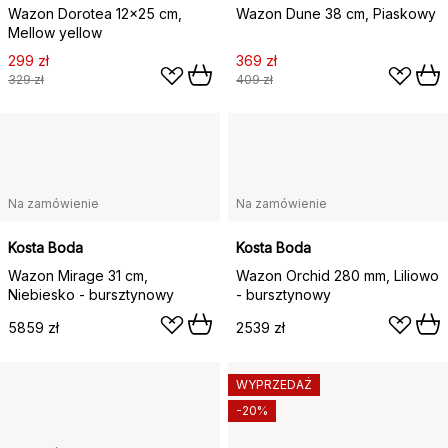
Wazon Dorotea 12x25 cm,
Wazon Dune 38 cm, Piaskowy
Mellow yellow
299 zł
369 zł
329 zł
409 zł
Na zamówienie
Na zamówienie
Kosta Boda
Kosta Boda
Wazon Mirage 31 cm,
Wazon Orchid 280 mm, Liliowo
Niebiesko - bursztynowy
- bursztynowy
5859 zł
2539 zł
WYPRZEDAŻ
-20%