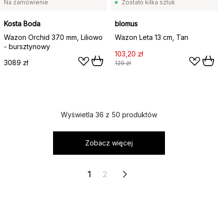
Na zamówienie
Zostało kilka sztuk
Kosta Boda
blomus
Wazon Orchid 370 mm, Liliowo
Wazon Leta 13 cm, Tan
- bursztynowy
103,20 zł
3089 zł
129 zł
Wyświetla 36 z 50 produktów
Zobacz więcej
1
2