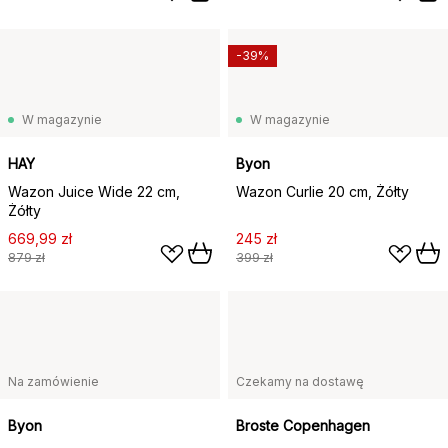
-39%
W magazynie
W magazynie
HAY
Byon
Wazon Juice Wide 22 cm,
Wazon Curlie 20 cm, Żółty
Żółty
669,99 zł
245 zł
879 zł
399 zł
Na zamówienie
Czekamy na dostawę
Byon
Broste Copenhagen