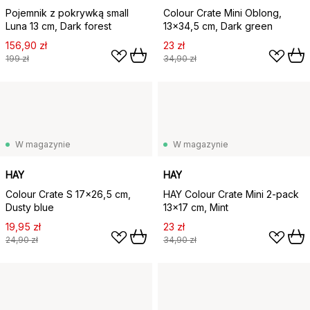
Pojemnik z pokrywką small
Colour Crate Mini Oblong,
Luna 13 cm, Dark forest
13x34,5 cm, Dark green
156,90 zł
23 zł
199 zł
34,90 zł
W magazynie
W magazynie
HAY
HAY
Colour Crate S 17x26,5 cm,
HAY Colour Crate Mini 2-pack
Dusty blue
13x17 cm, Mint
19,95 zł
23 zł
24,90 zł
34,90 zł