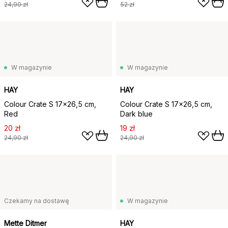
24,90 zł
52 zł
W magazynie
W magazynie
HAY
HAY
Colour Crate S 17x26,5 cm,
Colour Crate S 17x26,5 cm,
Red
Dark blue
20 zł
19 zł
24,90 zł
24,90 zł
Czekamy na dostawę
W magazynie
Mette Ditmer
HAY