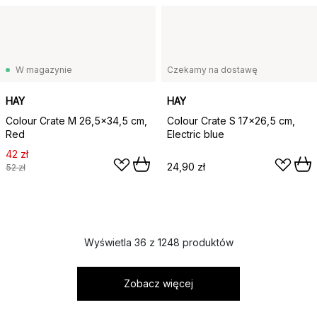
W magazynie
Czekamy na dostawę
HAY
HAY
Colour Crate M 26,5x34,5 cm,
Colour Crate S 17x26,5 cm,
Red
Electric blue
42 zł
24,90 zł
52 zł
Wyświetla 36 z 1248 produktów
Zobacz więcej