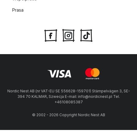
Prasa
Nordic Nest AB (nr VAT-EU SE 556628-159701) Stämpelvägen 3, SE-
394 70 KALMAR, Szwecja E-mail: info@nordicnest.pl Tel.
+46108085387
© 2002 - 2026 Copyright Nordic Nest AB