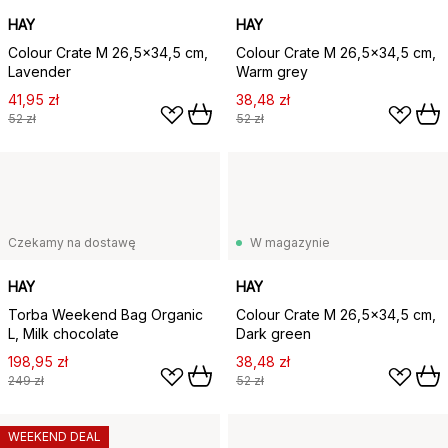
HAY
HAY
Colour Crate M 26,5x34,5 cm,
Colour Crate M 26,5x34,5 cm,
Lavender
Warm grey
41,95 zł
38,48 zł
52 zł
52 zł
Czekamy na dostawę
W magazynie
HAY
HAY
Torba Weekend Bag Organic
Colour Crate M 26,5x34,5 cm,
L, Milk chocolate
Dark green
198,95 zł
38,48 zł
249 zł
52 zł
WEEKEND DEAL