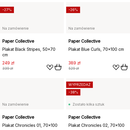
-27%
-26%
Na zamówienie
Na zamówienie
Paper Collective
Paper Collective
Plakat Black Stripes, 50x70
Plakat Blue Curls, 70x100 cm
cm
249 zł
389 zł
339 zł
529 zł
WYPRZEDAŻ
-38%
Na zamówienie
Zostało kilka sztuk
Paper Collective
Paper Collective
Plakat Chronicles 01, 70x100
Plakat Chronicles 02, 70x100