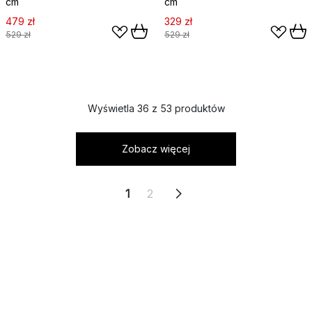
cm
cm
479 zł
329 zł
529 zł
529 zł
Wyświetla 36 z 53 produktów
Zobacz więcej
1
2