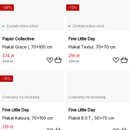
-29%
-12%
Zostało kilka sztuk
Zostało kilka sztuk
Paper Collective
Fine Little Day
Plakat Grace I, 70x100 cm
Plakat Textur, 70x70 cm
374 zł
219 zł
529 zł
249 zł
-12%
Czekamy na dostawę
Czekamy na dostawę
Fine Little Day
Fine Little Day
Plakat Katsura, 70x100 cm
Plakat B.V.T., 50x70 cm
219 zł