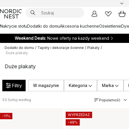
Nakrycie stołu
Dodatki do domu
Akcesoria kuchenne
Oświetlenie
Dywa
Weekend Deals:
Nowe oferty na każdy weekend
Dodatki do domu
/
Tapety i dekoracje ścienne
/
Plakaty
/
Duże plakaty
Duże plakaty
Filtry
W magazynie
Kategoria
Marka
53
Sortuj według
Popularność
WYPRZEDAŻ
-11%
-49%