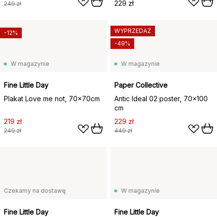
229 zł
249 zł
WYPRZEDAŻ
-12%
-49%
W magazynie
W magazynie
Fine Little Day
Paper Collective
Plakat Love me not, 70x70cm
Antic Ideal 02 poster, 70x100
cm
219 zł
229 zł
249 zł
449 zł
Czekamy na dostawę
W magazynie
Fine Little Day
Fine Little Day