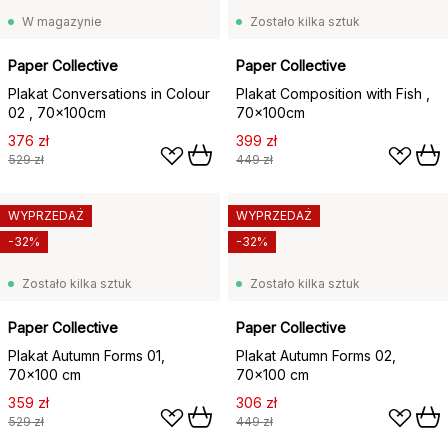
W magazynie
Zostało kilka sztuk
Paper Collective
Paper Collective
Plakat Conversations in Colour
Plakat Composition with Fish ,
02 , 70x100cm
70x100cm
376 zł
399 zł
529 zł
449 zł
WYPRZEDAŻ
WYPRZEDAŻ
-32%
-32%
Zostało kilka sztuk
Zostało kilka sztuk
Paper Collective
Paper Collective
Plakat Autumn Forms 01,
Plakat Autumn Forms 02,
70x100 cm
70x100 cm
359 zł
306 zł
529 zł
449 zł