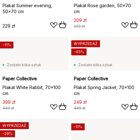
Plakat Summer evening,
Plakat Rose garden, 50x70
50x70 cm
cm
209 zł
229 zł
229 zł
WYPRZEDAŻ
-11%
-45%
Zostało kilka sztuk
Zostało kilka sztuk
Paper Collective
Paper Collective
Plakat White Rabbit, 70x100
Plakat Spring Jacket, 70x100
cm
cm
399 zł
249 zł
449 zł
449 zł
WYPRZEDAŻ
-11%
-29%