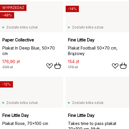
WYPRZEDAŻ
-14%
-48%
Zostało kilka sztuk
Zostało kilka sztuk
Paper Collective
Fine Little Day
Plakat In Deep Blue, 50x70
Plakat Football 50x70 cm,
cm
Brązowy
176,90 zł
154 zł
339 zł
179 zł
-12%
Zostało kilka sztuk
Zostało kilka sztuk
Fine Little Day
Fine Little Day
Plakat Rose, 70x100 cm
Takes time to pass plakat
70x100 cm, Multi