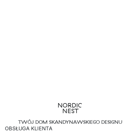
TWÓJ DOM SKANDYNAWSKIEGO DESIGNU
OBSŁUGA KLIENTA