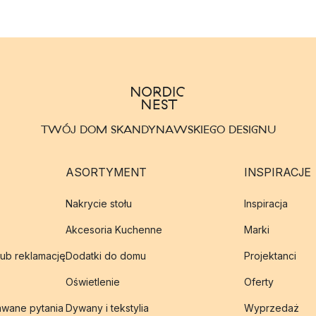
TWÓJ DOM SKANDYNAWSKIEGO DESIGNU
ASORTYMENT
INSPIRACJE
Nakrycie stołu
Inspiracja
Akcesoria Kuchenne
Marki
lub reklamację
Dodatki do domu
Projektanci
Oświetlenie
Oferty
awane pytania
Dywany i tekstylia
Wyprzedaż