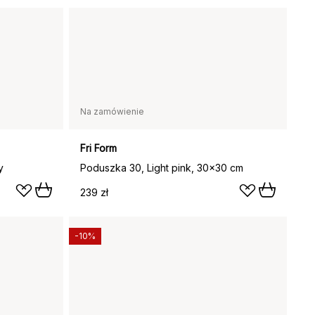
Na zamówienie
Fri Form
y
Poduszka 30, Light pink, 30x30 cm
239 zł
-10%