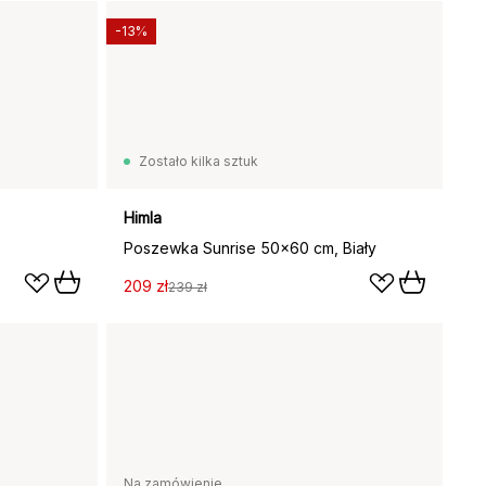
-13%
Zostało kilka sztuk
Himla
Poszewka Sunrise 50x60 cm, Biały
209 zł
239 zł
Na zamówienie