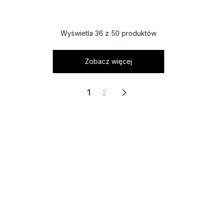
Wyświetla 36 z 50 produktów
Zobacz więcej
1
2