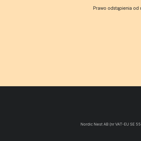
Prawo odstąpienia od
Nordic Nest AB (nr VAT-EU SE 5