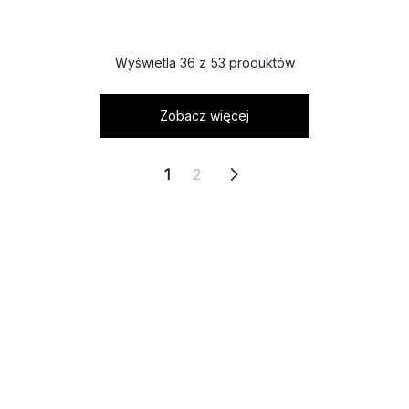
Wyświetla 36 z 53 produktów
Zobacz więcej
1
2