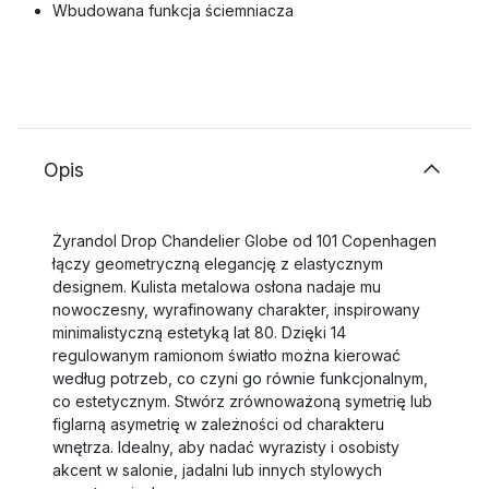
Wbudowana funkcja ściemniacza
Opis
Żyrandol Drop Chandelier Globe od 101 Copenhagen
łączy geometryczną elegancję z elastycznym
designem. Kulista metalowa osłona nadaje mu
nowoczesny, wyrafinowany charakter, inspirowany
minimalistyczną estetyką lat 80. Dzięki 14
regulowanym ramionom światło można kierować
według potrzeb, co czyni go równie funkcjonalnym,
co estetycznym. Stwórz zrównoważoną symetrię lub
figlarną asymetrię w zależności od charakteru
wnętrza. Idealny, aby nadać wyrazisty i osobisty
akcent w salonie, jadalni lub innych stylowych