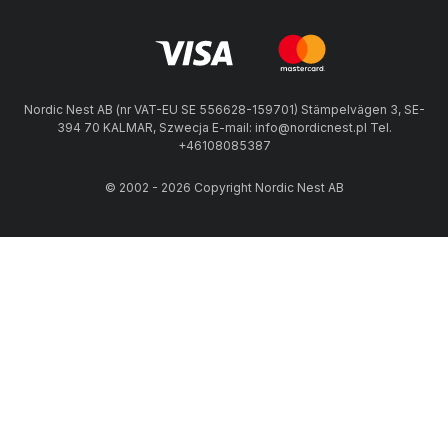
Nordic Nest AB (nr VAT-EU SE 556628-159701) Stämpelvägen 3, SE-
394 70 KALMAR, Szwecja E-mail: info@nordicnest.pl Tel.
+46108085387
© 2002 - 2026 Copyright Nordic Nest AB