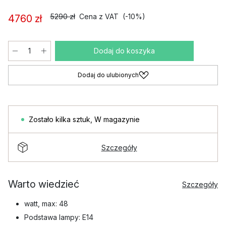
5290 zł
Cena z VAT
(-10%)
4760 zł
Dodaj do koszyka
Dodaj do ulubionych
Zostało kilka sztuk
,
W magazynie
Szczegóły
Warto wiedzieć
Szczegóły
watt, max: 48
Podstawa lampy: E14