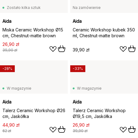
Zostało kilka sztuk
Na zamówienie
Aida
Aida
Miska Ceramic Workshop Ø15
Ceramic Workshop kubek 350
cm, Chestnut-matte brown
ml, Chestnut-matte brown
26,90 zł
39,90 zł
39,90 zł
-28%
-33%
W magazynie
W magazynie
Aida
Aida
Talerz Ceramic Workshop Ø26
Talerz Ceramic Workshop
cm, Jaskółka
Ø19,5 cm, Jaskółka
44,90 zł
26,90 zł
62 zł
39,90 zł