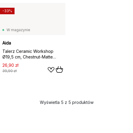
-33%
W magazynie
Aida
Talerz Ceramic Workshop
Ø19,5 cm, Chestnut-Matte
brown (brąz)
26,90 zł
39,90 zł
Wyświetla 5 z 5 produktów