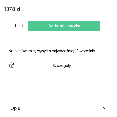
1378 zł
Dodaj do koszyka
Na zamówienie
,
wysyłka najwcześniej 13 września
Szczegóły
Opis