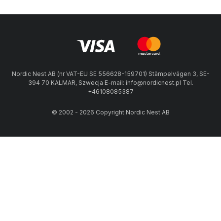
Nordic Nest AB (nr VAT-EU SE 556628-159701) Stämpelvägen 3, SE-
394 70 KALMAR, Szwecja E-mail: info@nordicnest.pl Tel.
+46108085387
© 2002 - 2026 Copyright Nordic Nest AB