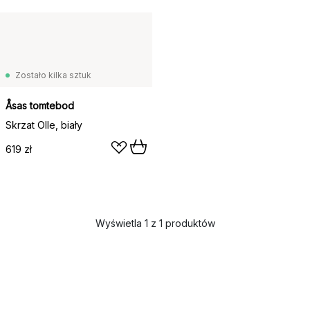
Zostało kilka sztuk
Åsas tomtebod
Skrzat Olle, biały
619 zł
Wyświetla 1 z 1 produktów