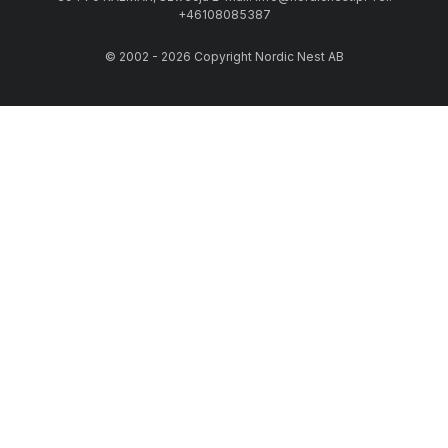
+46108085387
© 2002 - 2026 Copyright Nordic Nest AB