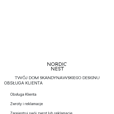
TWÓJ DOM SKANDYNAWSKIEGO DESIGNU
OBSŁUGA KLIENTA
Obsługa Klienta
Zwroty i reklamacje
Zarejestruj swój zwrot lub reklamację