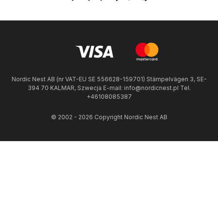
Nordic Nest AB (nr VAT-EU SE 556628-159701) Stämpelvägen 3, SE-
394 70 KALMAR, Szwecja E-mail: info@nordicnest.pl Tel.
+46108085387
© 2002 - 2026 Copyright Nordic Nest AB