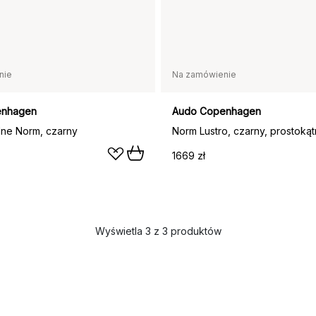
nie
Na zamówienie
enhagen
Audo Copenhagen
lne Norm, czarny
Norm Lustro, czarny, prostoką
1669 zł
Wyświetla 3 z 3 produktów