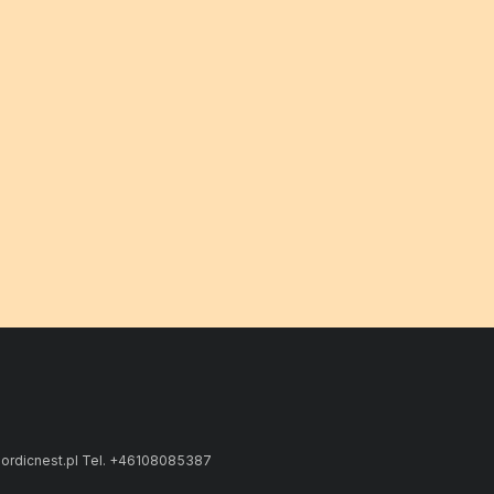
ordicnest.pl Tel. +46108085387