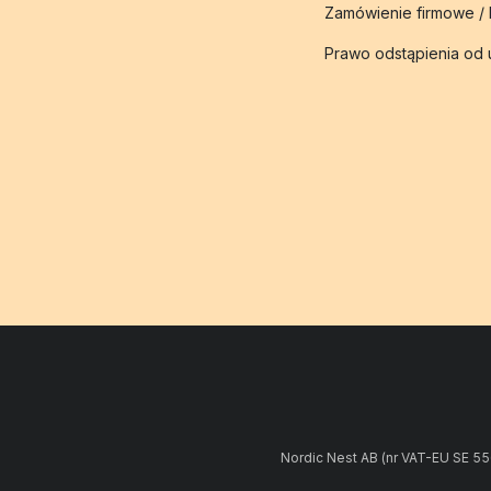
Zamówienie firmowe /
Prawo odstąpienia od
Nordic Nest AB (nr VAT-EU SE 5