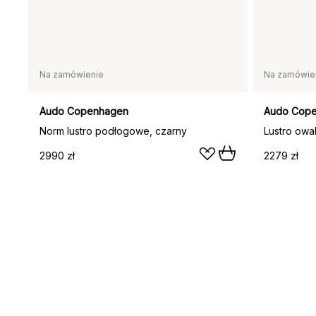
Na zamówienie
Na zamówie
Audo Copenhagen
Audo Cop
Norm lustro podłogowe, czarny
Lustro owa
2990 zł
2279 zł