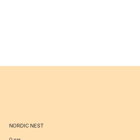
NORDIC NEST
O nas