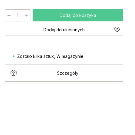
Dodaj do koszyka
Dodaj do ulubionych
Zostało kilka sztuk
,
W magazynie
Szczegóły