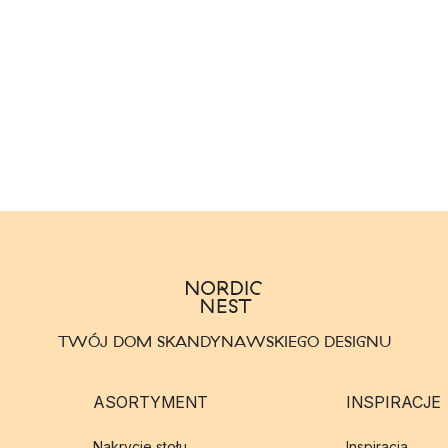
TWÓJ DOM SKANDYNAWSKIEGO DESIGNU
ASORTYMENT
INSPIRACJE
Nakrycie stołu
Inspiracja