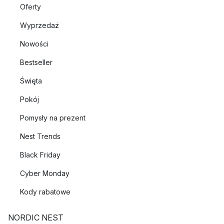
Oferty
Wyprzedaż
Nowości
Bestseller
Święta
Pokój
Pomysły na prezent
Nest Trends
Black Friday
Cyber Monday
Kody rabatowe
NORDIC NEST