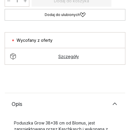
Dodaj do koszyka
Dodaj do ulubionych
Wycofany z oferty
Szczegóły
Opis
Poduszka Grow 38x38 cm od Blomus, jest
zaprojektowana przez Kaschkasch i wykonana z