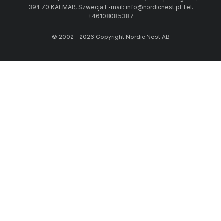
394 70 KALMAR, Szwecja E-mail: info@nordicnest.pl Tel.
+46108085387
© 2002 - 2026 Copyright Nordic Nest AB