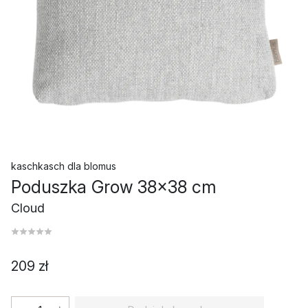
kaschkasch
dla
blomus
Poduszka Grow 38x38 cm
Cloud
209 zł