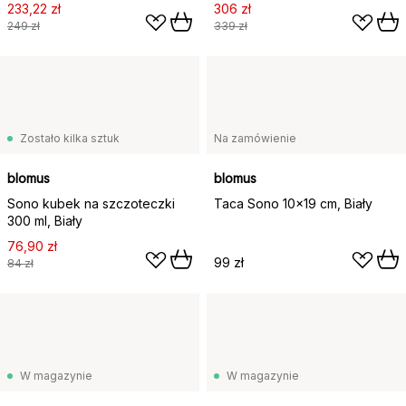
233,22 zł
306 zł
249 zł
339 zł
Zostało kilka sztuk
Na zamówienie
blomus
blomus
Sono kubek na szczoteczki
Taca Sono 10x19 cm, Biały
300 ml, Biały
76,90 zł
99 zł
84 zł
W magazynie
W magazynie