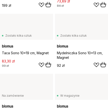
73,89 zł
199 zł
84 zł
Zostało kilka sztuk
Zostało kilka sztuk
blomus
blomus
Taca Sono 10x19 cm, Magnet
Mydelniczka Sono 10x13 cm,
Magnet
83,30 zł
92 zł
99 zł
Na zamówienie
W magazynie
blomus
blomus