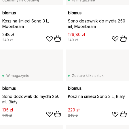
Czekamy na dostawę
W magazynie
blomus
blomus
Kosz na śmieci Sono 3 L,
Sono dozownik do mydła 250
Moonbeam
ml, Moonbeam
248 zł
126,80 zł
249 zł
149 zł
W magazynie
Zostało kilka sztuk
blomus
blomus
Sono dozownik do mydła 250
Kosz na śmieci Sono 3 L, Biały
ml, Biały
135 zł
229 zł
149 zł
249 zł