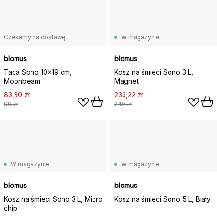
Czekamy na dostawę
W magazynie
blomus
blomus
Taca Sono 10x19 cm,
Kosz na śmieci Sono 3 L,
Moonbeam
Magnet
83,30 zł
233,22 zł
99 zł
249 zł
W magazynie
W magazynie
blomus
blomus
Kosz na śmieci Sono 3 L, Micro
Kosz na śmieci Sono 5 L, Biały
chip