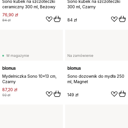
Sono kubek na szczoteczki
Sono kubek na szczoteczki
ceramiczny 300 ml, Beżowy
300 ml, Czarny
76,90 zł
84 zł
84 zł
W magazynie
Na zamówienie
blomus
blomus
Mydelniczka Sono 10x13 cm,
Sono dozownik do mydła 250
Czarny
ml, Magnet
87,20 zł
149 zł
92 zł