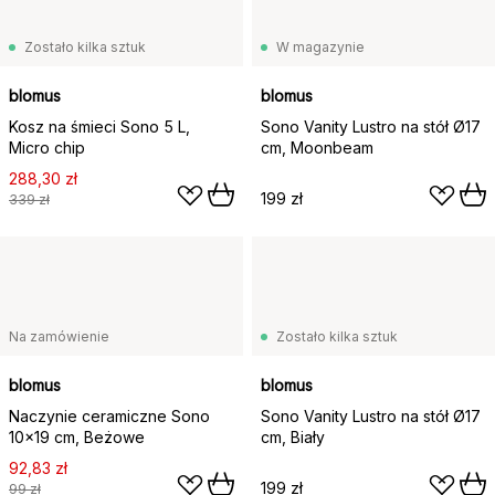
Zostało kilka sztuk
W magazynie
blomus
blomus
Kosz na śmieci Sono 5 L,
Sono Vanity Lustro na stół Ø17
Micro chip
cm, Moonbeam
288,30 zł
199 zł
339 zł
Na zamówienie
Zostało kilka sztuk
blomus
blomus
Naczynie ceramiczne Sono
Sono Vanity Lustro na stół Ø17
10x19 cm, Beżowe
cm, Biały
92,83 zł
199 zł
99 zł