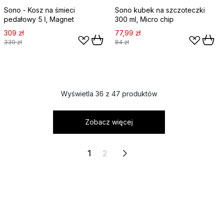
Sono - Kosz na śmieci
Sono kubek na szczoteczki
pedałowy 5 l, Magnet
300 ml, Micro chip
309 zł
77,99 zł
339 zł
84 zł
Wyświetla 36 z 47 produktów
Zobacz więcej
1
2