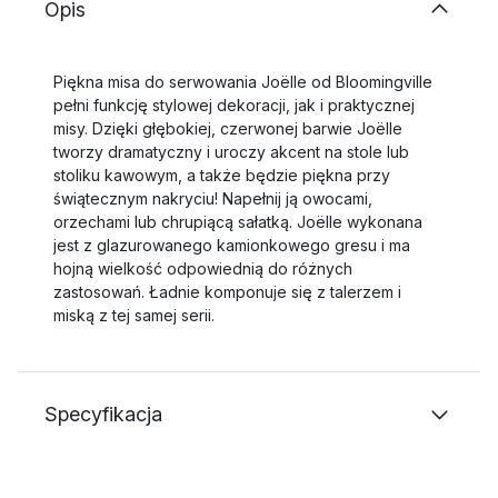
Opis
Piękna misa do serwowania Joëlle od Bloomingville
pełni funkcję stylowej dekoracji, jak i praktycznej
misy. Dzięki głębokiej, czerwonej barwie Joëlle
tworzy dramatyczny i uroczy akcent na stole lub
stoliku kawowym, a także będzie piękna przy
świątecznym nakryciu! Napełnij ją owocami,
orzechami lub chrupiącą sałatką. Joëlle wykonana
jest z glazurowanego kamionkowego gresu i ma
hojną wielkość odpowiednią do różnych
zastosowań. Ładnie komponuje się z talerzem i
miską z tej samej serii.
Specyfikacja