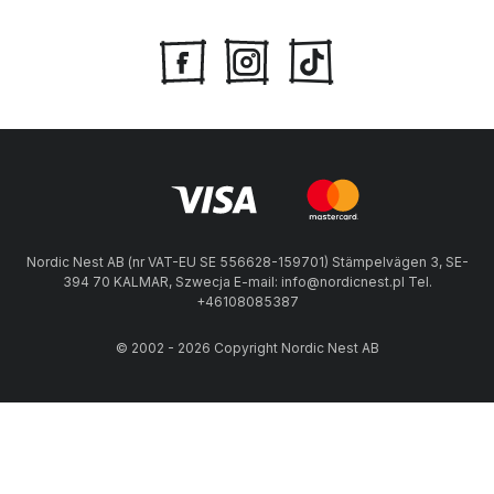
Nordic Nest AB (nr VAT-EU SE 556628-159701) Stämpelvägen 3, SE-
394 70 KALMAR, Szwecja E-mail: info@nordicnest.pl Tel.
+46108085387
© 2002 - 2026 Copyright Nordic Nest AB