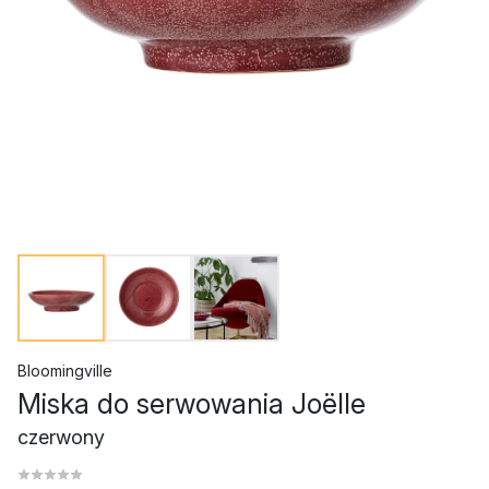
Bloomingville
Miska do serwowania Joëlle
czerwony