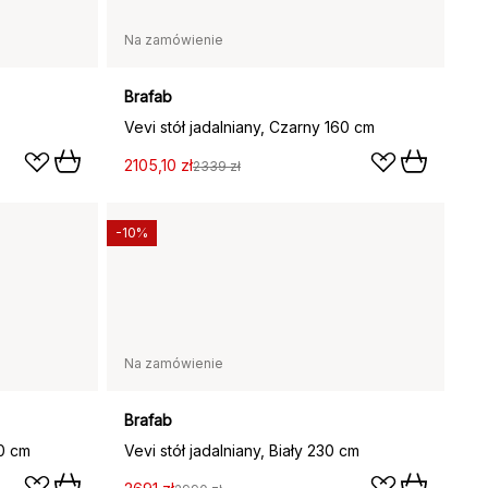
Na zamówienie
Brafab
Vevi stół jadalniany, Czarny 160 cm
2105,10 zł
2339 zł
-10%
Na zamówienie
Brafab
30 cm
Vevi stół jadalniany, Biały 230 cm