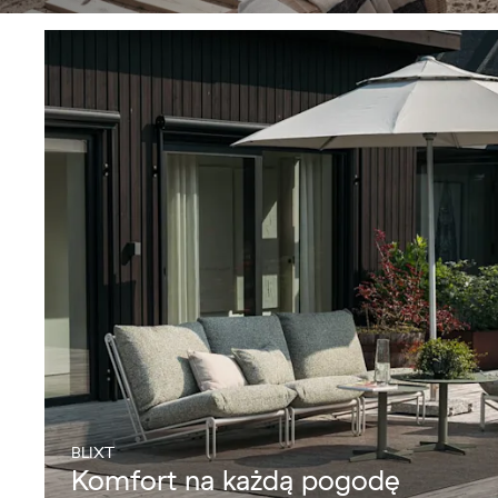
BLIXT
Komfort na każdą pogodę