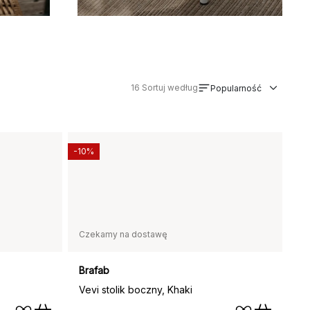
16
Sortuj według
Popularność
-10%
Czekamy na dostawę
Brafab
Vevi stolik boczny, Khaki