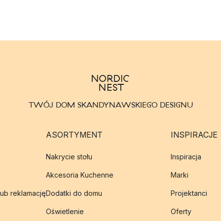
TWÓJ DOM SKANDYNAWSKIEGO DESIGNU
ASORTYMENT
INSPIRACJE
Nakrycie stołu
Inspiracja
Akcesoria Kuchenne
Marki
lub reklamację
Dodatki do domu
Projektanci
Oświetlenie
Oferty