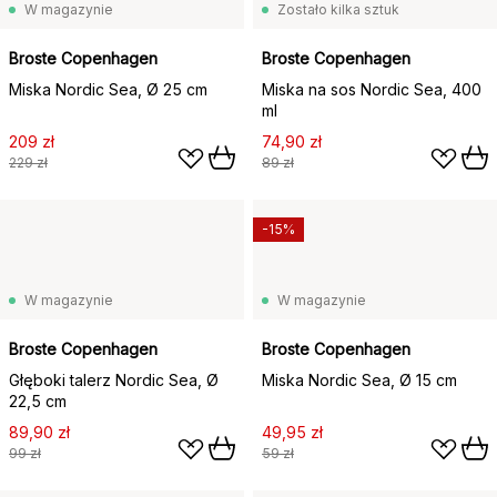
W magazynie
Zostało kilka sztuk
Broste Copenhagen
Broste Copenhagen
Miska Nordic Sea, Ø 25 cm
Miska na sos Nordic Sea, 400
ml
209 zł
74,90 zł
229 zł
89 zł
-15%
W magazynie
W magazynie
Broste Copenhagen
Broste Copenhagen
Głęboki talerz Nordic Sea, Ø
Miska Nordic Sea, Ø 15 cm
22,5 cm
89,90 zł
49,95 zł
99 zł
59 zł