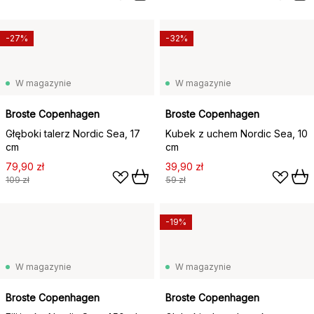
-27%
-32%
W magazynie
W magazynie
Broste Copenhagen
Broste Copenhagen
Głęboki talerz Nordic Sea, 17
Kubek z uchem Nordic Sea, 10
cm
cm
79,90 zł
39,90 zł
109 zł
59 zł
-19%
W magazynie
W magazynie
Broste Copenhagen
Broste Copenhagen