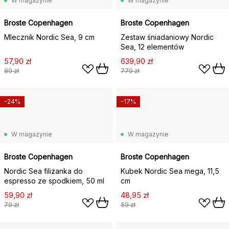
W magazynie
W magazynie
Broste Copenhagen
Broste Copenhagen
Mlecznik Nordic Sea, 9 cm
Zestaw śniadaniowy Nordic
Sea, 12 elementów
57,90 zł
639,90 zł
89 zł
779 zł
-24%
-17%
W magazynie
W magazynie
Broste Copenhagen
Broste Copenhagen
Nordic Sea filiżanka do
Kubek Nordic Sea mega, 11,5
espresso ze spodkiem, 50 ml
cm
59,90 zł
48,95 zł
79 zł
59 zł