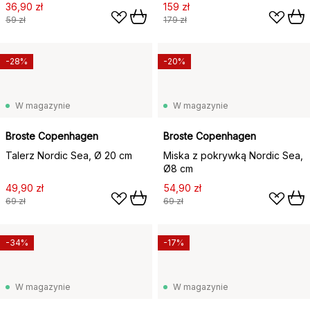
36,90 zł
159 zł
59 zł
179 zł
-28%
-20%
W magazynie
W magazynie
Broste Copenhagen
Broste Copenhagen
Talerz Nordic Sea, Ø 20 cm
Miska z pokrywką Nordic Sea,
Ø8 cm
49,90 zł
54,90 zł
69 zł
69 zł
-34%
-17%
W magazynie
W magazynie