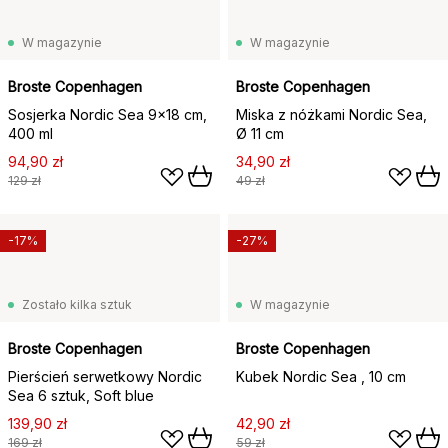
W magazynie
W magazynie
Broste Copenhagen
Broste Copenhagen
Sosjerka Nordic Sea 9x18 cm,
Miska z nóżkami Nordic Sea,
400 ml
Ø 11 cm
94,90 zł
34,90 zł
129 zł
49 zł
-17%
-27%
Zostało kilka sztuk
W magazynie
Broste Copenhagen
Broste Copenhagen
Pierścień serwetkowy Nordic
Kubek Nordic Sea , 10 cm
Sea 6 sztuk, Soft blue
139,90 zł
42,90 zł
169 zł
59 zł