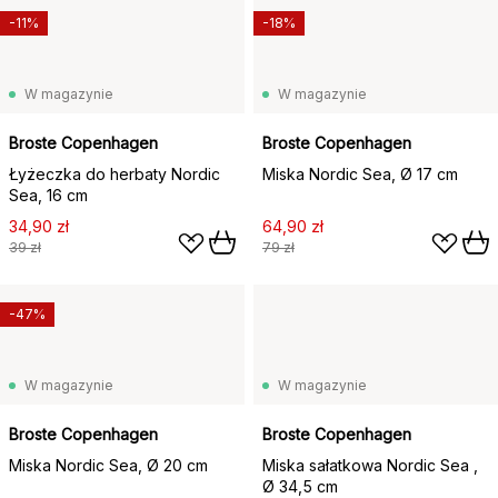
-11%
-18%
W magazynie
W magazynie
Broste Copenhagen
Broste Copenhagen
Łyżeczka do herbaty Nordic
Miska Nordic Sea, Ø 17 cm
Sea, 16 cm
34,90 zł
64,90 zł
39 zł
79 zł
-47%
W magazynie
W magazynie
Broste Copenhagen
Broste Copenhagen
Miska Nordic Sea, Ø 20 cm
Miska sałatkowa Nordic Sea ,
Ø 34,5 cm