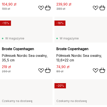
104,90 zł
239,90 zł
199 zł
389 zł
-15%
-16%
W magazynie
W magazynie
Broste Copenhagen
Broste Copenhagen
Półmisek Nordic Sea owalny,
Półmisek Nordic Sea owalny,
35,5 cm
13,6x22 cm
219 zł
74,90 zł
259 zł
89 zł
-20%
Czekamy na dostawę
Czekamy na dostawę