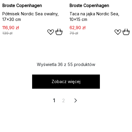
Broste Copenhagen
Broste Copenhagen
Półmisek Nordic Sea owalny,
Taca na jajka Nordic Sea,
17x30 cm
10x15 cm
116,90 zł
62,90 zł
139 zł
79 zł
Wyświetla 36 z 55 produktów
Zobacz więcej
1
2