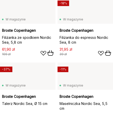
-18%
W magazynie
W magazynie
Broste Copenhagen
Broste Copenhagen
Filiżanka ze spodkiem Nordic
Filiżanka do espresso Nordic
Sea, 5,8 cm
Sea, 8 cm
61,90 zł
31,95 zł
109 zł
39 zł
-37%
-11%
W magazynie
W magazynie
Broste Copenhagen
Broste Copenhagen
Talerz Nordic Sea, Ø 15 cm
Maselniczka Nordic Sea, 5,5
cm