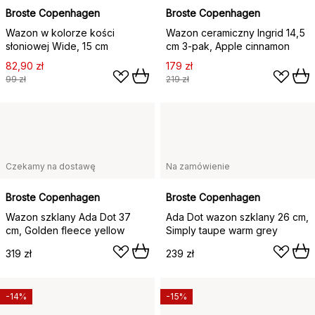
Broste Copenhagen
Broste Copenhagen
Wazon w kolorze kości
Wazon ceramiczny Ingrid 14,5
słoniowej Wide, 15 cm
cm 3-pak, Apple cinnamon
82,90 zł
179 zł
99 zł
219 zł
Czekamy na dostawę
Na zamówienie
Broste Copenhagen
Broste Copenhagen
Wazon szklany Ada Dot 37
Ada Dot wazon szklany 26 cm,
cm, Golden fleece yellow
Simply taupe warm grey
319 zł
239 zł
-14%
-15%