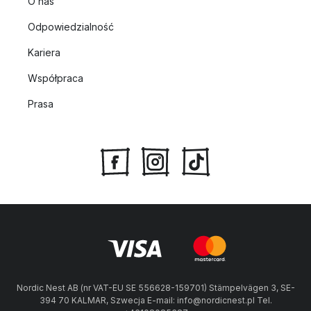
O nas
Odpowiedzialność
Kariera
Współpraca
Prasa
Nordic Nest AB (nr VAT-EU SE 556628-159701) Stämpelvägen 3, SE-
394 70 KALMAR, Szwecja E-mail: info@nordicnest.pl Tel.