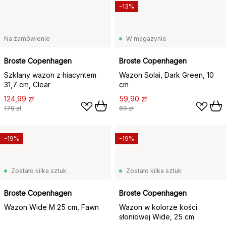
-13%
Na zamówienie
W magazynie
Broste Copenhagen
Broste Copenhagen
Szklany wazon z hiacyntem
Wazon Solai, Dark Green, 10
31,7 cm, Clear
cm
124,99 zł
59,90 zł
179 zł
69 zł
-19%
-19%
Zostało kilka sztuk
Zostało kilka sztuk
Broste Copenhagen
Broste Copenhagen
Wazon Wide M 25 cm, Fawn
Wazon w kolorze kości
słoniowej Wide, 25 cm