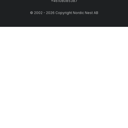
+46108085387
© 2002 - 2026 Copyright Nordic Nest AB