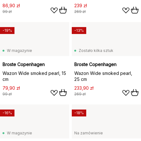
86,90 zł
239 zł
99 zł
269 zł
-19%
-13%
W magazynie
Zostało kilka sztuk
Broste Copenhagen
Broste Copenhagen
Wazon Wide smoked pearl, 15
Wazon Wide smoked pearl,
cm
25 cm
79,90 zł
233,90 zł
99 zł
269 zł
-16%
-18%
W magazynie
Na zamówienie