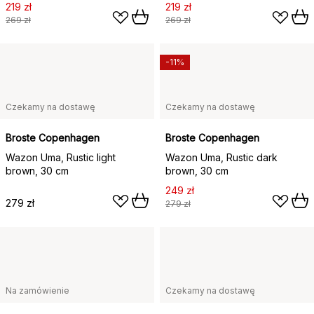
219 zł
219 zł
269 zł
269 zł
-11%
Czekamy na dostawę
Czekamy na dostawę
Broste Copenhagen
Broste Copenhagen
Wazon Uma, Rustic light
Wazon Uma, Rustic dark
brown, 30 cm
brown, 30 cm
249 zł
279 zł
279 zł
Na zamówienie
Czekamy na dostawę