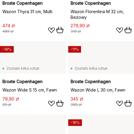
Broste Copenhagen
Broste Copenhagen
Wazon Thyra 31 cm, Multi
Wazon Florentina M 32 cm,
Beżowy
474 zł
279,90 zł
489 zł
319 zł
-19%
-11%
Zostało kilka sztuk
Zostało kilka sztuk
Broste Copenhagen
Broste Copenhagen
Wazon Wide S 15 cm, Fawn
Wazon Wide L 30 cm, Fawn
79,90 zł
345 zł
99 zł
389 zł
-16%