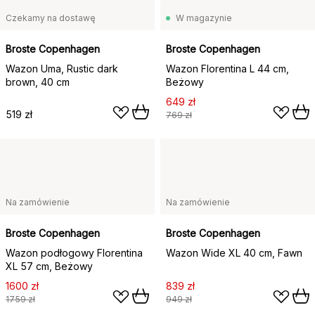
Czekamy na dostawę
W magazynie
Broste Copenhagen
Broste Copenhagen
Wazon Uma, Rustic dark
Wazon Florentina L 44 cm,
brown, 40 cm
Beżowy
649 zł
519 zł
769 zł
Na zamówienie
Na zamówienie
Broste Copenhagen
Broste Copenhagen
Wazon podłogowy Florentina
Wazon Wide XL 40 cm, Fawn
XL 57 cm, Beżowy
1600 zł
839 zł
1759 zł
949 zł