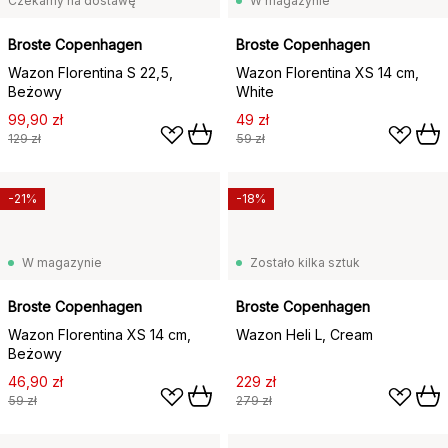
Czekamy na dostawę
W magazynie
Broste Copenhagen
Broste Copenhagen
Wazon Florentina S 22,5,
Wazon Florentina XS 14 cm,
Beżowy
White
99,90 zł
49 zł
129 zł
59 zł
-21%
-18%
W magazynie
Zostało kilka sztuk
Broste Copenhagen
Broste Copenhagen
Wazon Florentina XS 14 cm,
Wazon Heli L, Cream
Beżowy
46,90 zł
229 zł
59 zł
279 zł