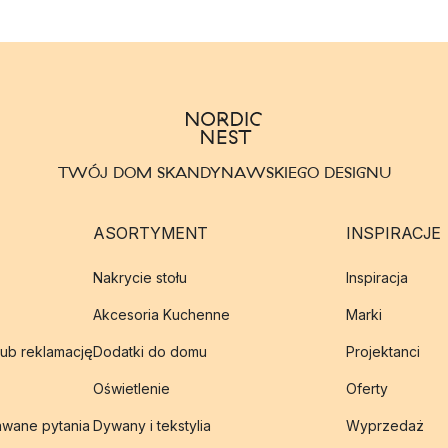
TWÓJ DOM SKANDYNAWSKIEGO DESIGNU
ASORTYMENT
INSPIRACJE
Nakrycie stołu
Inspiracja
Akcesoria Kuchenne
Marki
lub reklamację
Dodatki do domu
Projektanci
Oświetlenie
Oferty
awane pytania
Dywany i tekstylia
Wyprzedaż