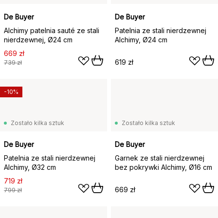
De Buyer
De Buyer
Alchimy patelnia sauté ze stali
Patelnia ze stali nierdzewnej
nierdzewnej, Ø24 cm
Alchimy, Ø24 cm
669 zł
619 zł
739 zł
-10%
Zostało kilka sztuk
Zostało kilka sztuk
De Buyer
De Buyer
Patelnia ze stali nierdzewnej
Garnek ze stali nierdzewnej
Alchimy, Ø32 cm
bez pokrywki Alchimy, Ø16 cm
719 zł
669 zł
799 zł