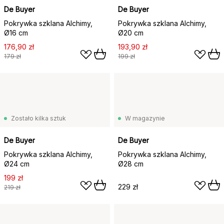
De Buyer
De Buyer
Pokrywka szklana Alchimy,
Pokrywka szklana Alchimy,
Ø16 cm
Ø20 cm
176,90 zł
193,90 zł
179 zł
199 zł
Zostało kilka sztuk
W magazynie
De Buyer
De Buyer
Pokrywka szklana Alchimy,
Pokrywka szklana Alchimy,
Ø24 cm
Ø28 cm
199 zł
229 zł
219 zł