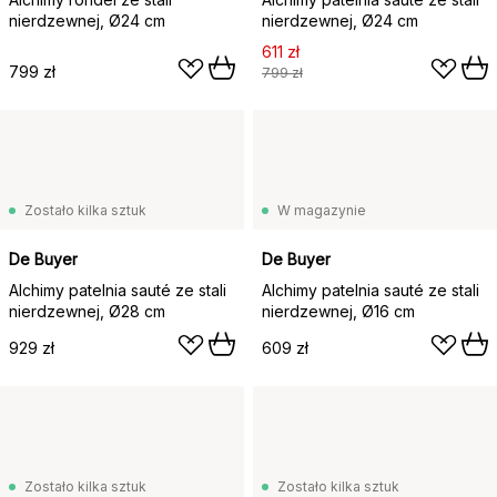
nierdzewnej, Ø24 cm
nierdzewnej, Ø24 cm
611 zł
799 zł
799 zł
Zostało kilka sztuk
W magazynie
De Buyer
De Buyer
Alchimy patelnia sauté ze stali
Alchimy patelnia sauté ze stali
nierdzewnej, Ø28 cm
nierdzewnej, Ø16 cm
929 zł
609 zł
Zostało kilka sztuk
Zostało kilka sztuk