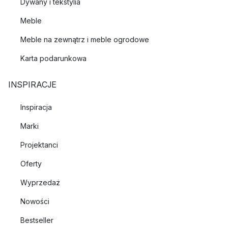
Dywany i tekstylia
Meble
Meble na zewnątrz i meble ogrodowe
Karta podarunkowa
INSPIRACJE
Inspiracja
Marki
Projektanci
Oferty
Wyprzedaż
Nowości
Bestseller