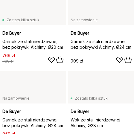
Zostało kilka sztuk
Na zamówienie
De Buyer
De Buyer
Garnek ze stali nierdzewnej
Garnek ze stali nierdzewnej
bez pokrywki Alchimy, Ø20 cm
bez pokrywki Alchimy, Ø24 cm
769 zł
909 zł
789 zł
Na zamówienie
Zostało kilka sztuk
De Buyer
De Buyer
Garnek ze stali nierdzewnej
Wok ze stali nierdzewnej
bez pokrywki Alchimy, Ø28 cm
Alchimy, Ø28 cm
959 zł