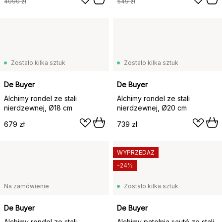
4090 zł
549 zł
Zostało kilka sztuk
Zostało kilka sztuk
De Buyer
De Buyer
Alchimy rondel ze stali
Alchimy rondel ze stali
nierdzewnej, Ø18 cm
nierdzewnej, Ø20 cm
679 zł
739 zł
WYPRZEDAŻ
-24%
Na zamówienie
Zostało kilka sztuk
De Buyer
De Buyer
Alchimy rondel ze stali
Alchimy patelnia sauté ze stali