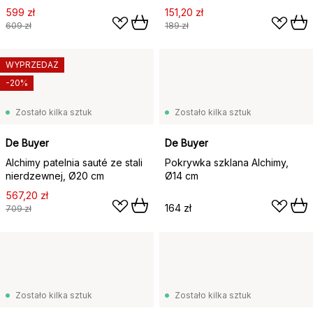
599 zł
151,20 zł
609 zł
189 zł
WYPRZEDAŻ
-20%
Zostało kilka sztuk
Zostało kilka sztuk
De Buyer
De Buyer
Alchimy patelnia sauté ze stali
Pokrywka szklana Alchimy,
nierdzewnej, Ø20 cm
Ø14 cm
567,20 zł
164 zł
709 zł
Zostało kilka sztuk
Zostało kilka sztuk