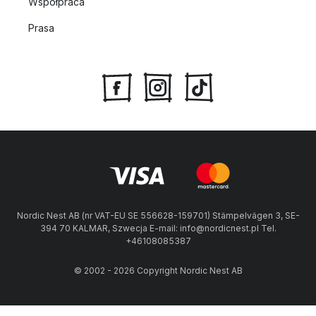
Współpraca
Prasa
Nordic Nest AB (nr VAT-EU SE 556628-159701) Stämpelvägen 3, SE-
394 70 KALMAR, Szwecja E-mail: info@nordicnest.pl Tel.
+46108085387
© 2002 - 2026 Copyright Nordic Nest AB