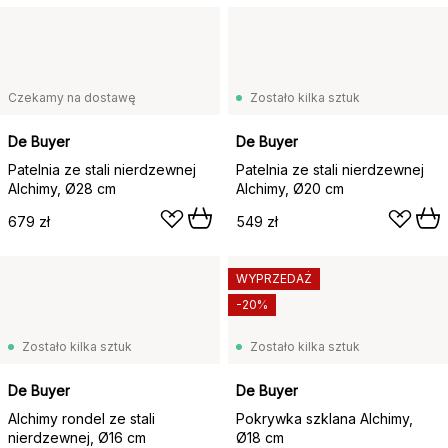
Czekamy na dostawę
Zostało kilka sztuk
De Buyer
De Buyer
Patelnia ze stali nierdzewnej
Patelnia ze stali nierdzewnej
Alchimy, Ø28 cm
Alchimy, Ø20 cm
679 zł
549 zł
WYPRZEDAŻ
-20%
Zostało kilka sztuk
Zostało kilka sztuk
De Buyer
De Buyer
Alchimy rondel ze stali
Pokrywka szklana Alchimy,
nierdzewnej, Ø16 cm
Ø18 cm