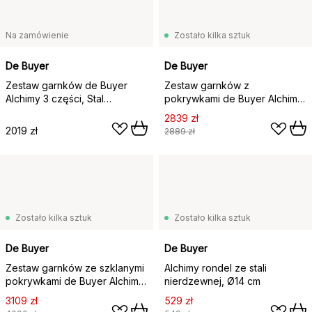
Na zamówienie
Zostało kilka sztuk
De Buyer
De Buyer
Zestaw garnków de Buyer
Zestaw garnków z
Alchimy 3 części, Stal
pokrywkami de Buyer Alchimy
nierdzewna
6 części, Stal nierdzewna
2839 zł
2019 zł
2889 zł
Zostało kilka sztuk
Zostało kilka sztuk
De Buyer
De Buyer
Zestaw garnków ze szklanymi
Alchimy rondel ze stali
pokrywkami de Buyer Alchimy,
nierdzewnej, Ø14 cm
8 części
3109 zł
529 zł