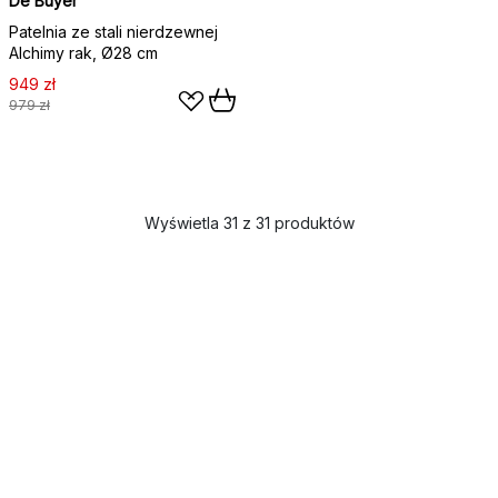
De Buyer
Patelnia ze stali nierdzewnej
Alchimy rak, Ø28 cm
949 zł
979 zł
Wyświetla 31 z 31 produktów