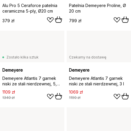
Alu Pro 5 Ceraforce patelnia
Patelnia Demeyere Proline, Ø
ceramiczna 5-ply, Ø20 cm
20 cm
379 zł
799 zł
Zostało kilka sztuk
Czekamy na dostawę
Demeyere
Demeyere
Demeyere Atlantis 7 garnek
Demeyere Atlantis 7 garnek
niski ze stali nierdzewnej, 5,2
niski ze stali nierdzewnej, 3 l
L
1109 zł
1069 zł
1340 zł
1190 zł