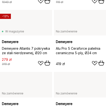
1040 zł
119 zł
-13%
W magazynie
Na zamówienie
Demeyere
Demeyere
Demeyere Atlantis 7 pokrywka
Alu Pro 5 Ceraforce patelnia
ze stali nierdzewnej, Ø20 cm
ceramiczna 5-ply, Ø24 cm
279 zł
419 zł
319 zł
Na zamówienie
Na zamówienie
Demeyere
Demeyere