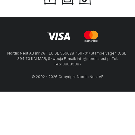
Nordic Nest AB (nr VAT-EU SE 556628-159701) Stämpelvägen 3, SE-
394 70 KALMAR, Szwecja E-mail: info@nordicnest.pl Tel.
+46108085387
© 2002 - 2026 Copyright Nordic Nest AB