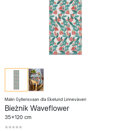
Malin Gyllensvaan
dla
Ekelund Linneväveri
Bieżnik Waveflower
35x120 cm