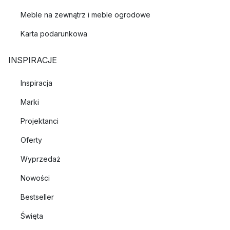
Meble na zewnątrz i meble ogrodowe
Karta podarunkowa
INSPIRACJE
Inspiracja
Marki
Projektanci
Oferty
Wyprzedaż
Nowości
Bestseller
Święta