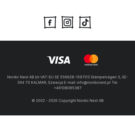
Nordic Nest AB (nr VAT-EU SE 556628-159701) Stämpelvägen 3, SE-
394 70 KALMAR, Szwecja E-mail: info@nordicnest.pl Tel.
+46108085387
© 2002 - 2026 Copyright Nordic Nest AB