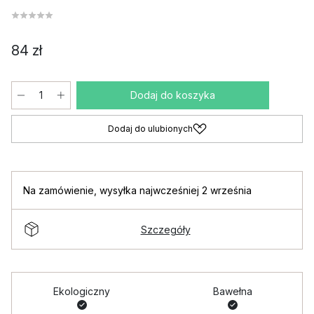
84 zł
Dodaj do koszyka
Dodaj do ulubionych
Na zamówienie
,
wysyłka najwcześniej 2 września
Szczegóły
Ekologiczny
Bawełna