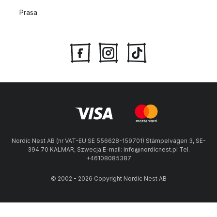
Prasa
Nordic Nest AB (nr VAT-EU SE 556628-159701) Stämpelvägen 3, SE-
394 70 KALMAR, Szwecja E-mail: info@nordicnest.pl Tel.
+46108085387
© 2002 - 2026 Copyright Nordic Nest AB