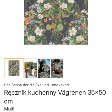
Lina Schnaufer
dla
Ekelund Linneväveri
Ręcznik kuchenny Vägrenen 35x50
cm
Multi