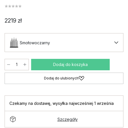
2219 zł
Smołowoczarny
Dodaj do koszyka
Dodaj do ulubionych
Czekamy na dostawę
,
wysyłka najwcześniej 1 września
Szczegóły