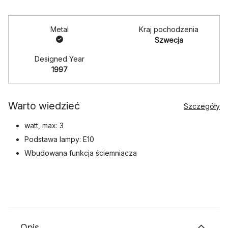
Metal
Kraj pochodzenia
Szwecja
Designed Year
1997
Warto wiedzieć
Szczegóły
watt, max: 3
Podstawa lampy: E10
Wbudowana funkcja ściemniacza
Opis