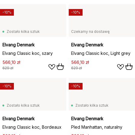
-10%
-10%
Zostało kilka sztuk
Czekamy na dostawę
Elvang Denmark
Elvang Denmark
Elvang Classic koc, szary
Elvang Classic koc, Light grey
566,10 zł
566,10 zł
629 zł
629 zł
-10%
-10%
Zostało kilka sztuk
Zostało kilka sztuk
Elvang Denmark
Elvang Denmark
Elvang Classic koc, Bordeaux
Pled Manhattan, naturalny