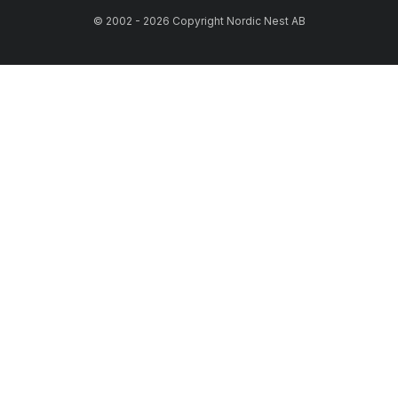
© 2002 - 2026 Copyright Nordic Nest AB