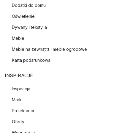
Dodatki do domu
Oświetlenie
Dywany i tekstylia
Meble
Meble na zewnątrz i meble ogrodowe
Karta podarunkowa
INSPIRACJE
Inspiracja
Marki
Projektanci
Oferty
Wyprzedaż