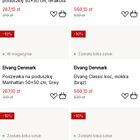
poduszkę 50x50 cm, terakota
287,10 zł
566,10 zł
319 zł
629 zł
-10%
-10%
W magazynie
Zostało kilka sztuk
Elvang Denmark
Elvang Denmark
Poszewka na poduszkę
Elvang Classic koc, mokka
Manhattan 50x50 cm, Grey
(brąz)
287,10 zł
566,10 zł
319 zł
629 zł
-10%
-10%
Zostało kilka sztuk
Zostało kilka sztuk