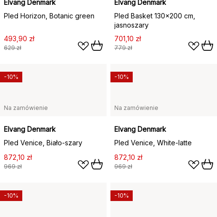
Elvang Denmark
Elvang Denmark
Pled Horizon, Botanic green
Pled Basket 130x200 cm,
jasnoszary
493,90 zł
701,10 zł
629 zł
779 zł
-10%
-10%
Na zamówienie
Na zamówienie
Elvang Denmark
Elvang Denmark
Pled Venice, Biało-szary
Pled Venice, White-latte
872,10 zł
872,10 zł
969 zł
969 zł
-10%
-10%