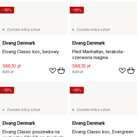
-10%
-10%
Zostało kilka sztuk
Zostało kilka sztuk
Elvang Denmark
Elvang Denmark
Elvang Classic koc, beżowy
Pled Manhattan, terakota-
czerwona magma
566,10 zł
566,10 zł
629 zł
629 zł
-10%
-10%
Zostało kilka sztuk
Zostało kilka sztuk
Elvang Denmark
Elvang Denmark
Elvang Classic poszewka na
Elvang Classic koc, Evergreen