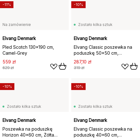
-11%
-10%
Na zamówienie
Zostało kilka sztuk
Elvang Denmark
Elvang Denmark
Pled Scotch 130x190 cm,
Elvang Classic poszewka na
Camel-Grey
poduszkę 50x50 cm,
jasnoszary
559 zł
287,10 zł
629 zł
319 zł
-10%
-10%
Zostało kilka sztuk
Zostało kilka sztuk
Elvang Denmark
Elvang Denmark
Poszewka na poduszkę
Elvang Classic poszewka na
Horizon 40x60 cm, Żółta
poduszkę 40x60 cm,