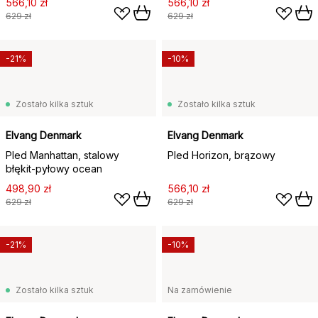
566,10 zł
566,10 zł
629 zł
629 zł
-21%
-10%
Zostało kilka sztuk
Zostało kilka sztuk
Elvang Denmark
Elvang Denmark
Pled Manhattan, stalowy
Pled Horizon, brązowy
błękit-pyłowy ocean
498,90 zł
566,10 zł
629 zł
629 zł
-21%
-10%
Zostało kilka sztuk
Na zamówienie