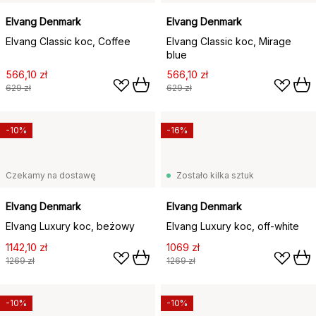
Elvang Denmark
Elvang Denmark
Elvang Classic koc, Coffee
Elvang Classic koc, Mirage
blue
566,10 zł
566,10 zł
629 zł
629 zł
-10%
-16%
Czekamy na dostawę
Zostało kilka sztuk
Elvang Denmark
Elvang Denmark
Elvang Luxury koc, beżowy
Elvang Luxury koc, off-white
1142,10 zł
1069 zł
1269 zł
1269 zł
-10%
-10%