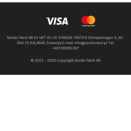
Nordic Nest AB (nr VAT-EU SE 556628-159701) Stämpelvägen 3, SE-
394 70 KALMAR, Szwecja E-mail: info@nordicnest.pl Tel.
+46108085387
© 2002 - 2026 Copyright Nordic Nest AB