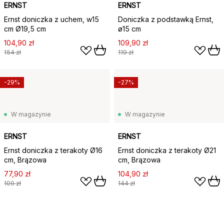
ERNST
ERNST
Ernst doniczka z uchem, w15
Doniczka z podstawką Ernst,
cm Ø19,5 cm
ø15 cm
104,90 zł
109,90 zł
154 zł
119 zł
-29%
-27%
W magazynie
W magazynie
ERNST
ERNST
Ernst doniczka z terakoty Ø16
Ernst doniczka z terakoty Ø21
cm, Brązowa
cm, Brązowa
77,90 zł
104,90 zł
109 zł
144 zł