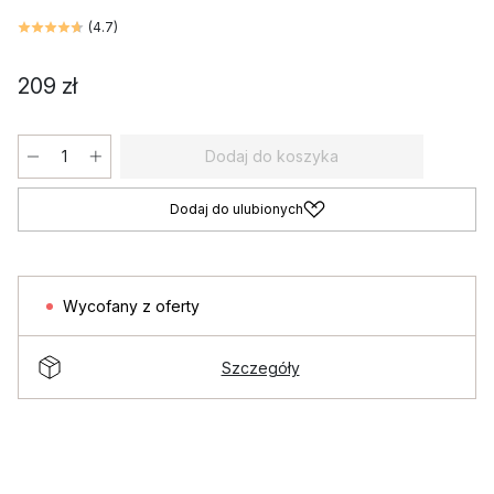
(
4.7
)
209 zł
Dodaj do koszyka
Dodaj do ulubionych
Wycofany z oferty
Szczegóły