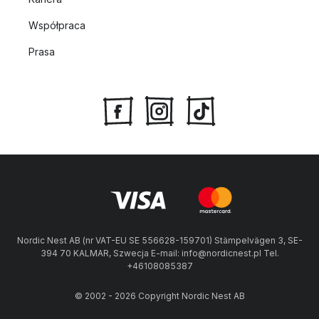
Współpraca
Prasa
Nordic Nest AB (nr VAT-EU SE 556628-159701) Stämpelvägen 3, SE-
394 70 KALMAR, Szwecja E-mail: info@nordicnest.pl Tel.
+46108085387
© 2002 - 2026 Copyright Nordic Nest AB