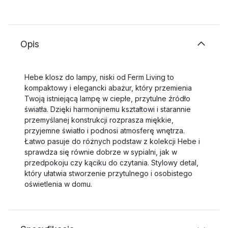
Opis
Hebe klosz do lampy, niski od Ferm Living to
kompaktowy i elegancki abażur, który przemienia
Twoją istniejącą lampę w ciepłe, przytulne źródło
światła. Dzięki harmonijnemu kształtowi i starannie
przemyślanej konstrukcji rozprasza miękkie,
przyjemne światło i podnosi atmosferę wnętrza.
Łatwo pasuje do różnych podstaw z kolekcji Hebe i
sprawdza się równie dobrze w sypialni, jak w
przedpokoju czy kąciku do czytania. Stylowy detal,
który ułatwia stworzenie przytulnego i osobistego
oświetlenia w domu.