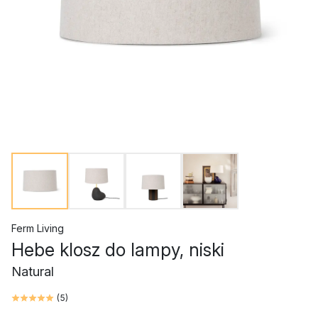
Ferm Living
Hebe klosz do lampy, niski
Natural
(
5
)