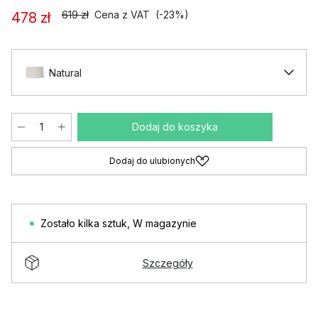
619 zł
Cena z VAT
(-23%)
478 zł
Natural
Dodaj do koszyka
Dodaj do ulubionych
Zostało kilka sztuk
,
W magazynie
Szczegóły