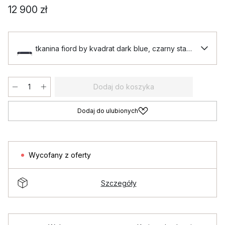
12 900 zł
tkanina fiord by kvadrat dark blue, czarny stativ
Dodaj do koszyka
Dodaj do ulubionych
Wycofany z oferty
Szczegóły