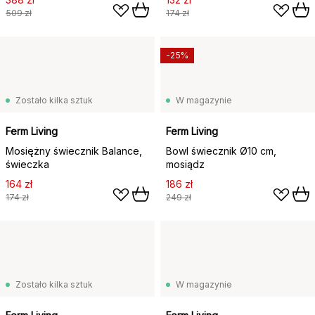
509 zł
174 zł
-25%
Zostało kilka sztuk
W magazynie
Ferm Living
Ferm Living
Mosiężny świecznik Balance,
Bowl świecznik Ø10 cm,
świeczka
mosiądz
164 zł
186 zł
174 zł
249 zł
Zostało kilka sztuk
W magazynie