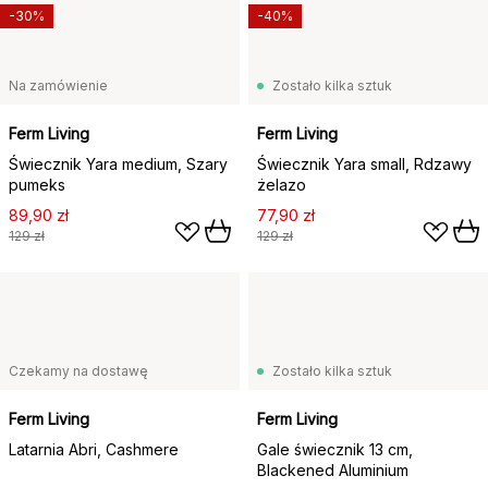
-30%
-40%
Na zamówienie
Zostało kilka sztuk
Ferm Living
Ferm Living
Świecznik Yara medium, Szary
Świecznik Yara small, Rdzawy
pumeks
żelazo
89,90 zł
77,90 zł
129 zł
129 zł
Czekamy na dostawę
Zostało kilka sztuk
Ferm Living
Ferm Living
Latarnia Abri, Cashmere
Gale świecznik 13 cm,
Blackened Aluminium