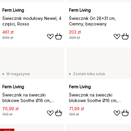
Ferm Living
Ferm Living
Świecznik modułowy Newel, 4
Świecznik Ori 28x31 cm,
części, Rosso
Ciemny, bejcowany
461 zł
203 zł
609 zł
309 zł
W magazynie
Zostało kilka sztuk
Ferm Living
Ferm Living
Świecznik na świeczki
Świecznik na świeczki
blokowe Soothe Ø16 cm,
blokowe Soothe Ø16 cm,
Aluminium
Mosiężne wykończenie
70,99 zł
71,99 zł
109 zł
109 zł