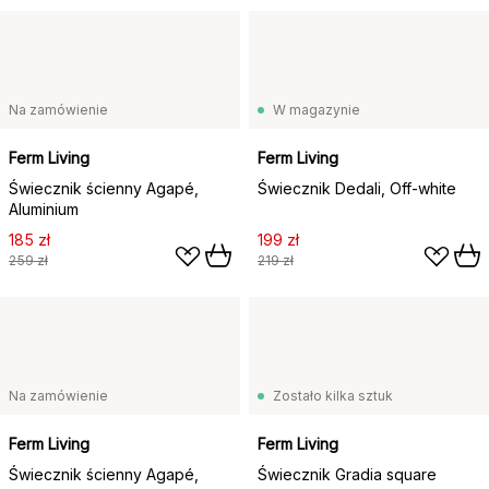
Na zamówienie
W magazynie
Ferm Living
Ferm Living
Świecznik ścienny Agapé,
Świecznik Dedali, Off-white
Aluminium
185 zł
199 zł
259 zł
219 zł
Na zamówienie
Zostało kilka sztuk
Ferm Living
Ferm Living
Świecznik ścienny Agapé,
Świecznik Gradia square