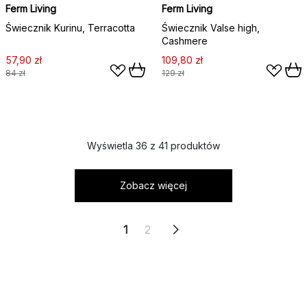
Ferm Living
Ferm Living
Świecznik Kurinu, Terracotta
Świecznik Valse high,
Cashmere
57,90 zł
109,80 zł
84 zł
129 zł
Wyświetla 36 z 41 produktów
Zobacz więcej
1
2