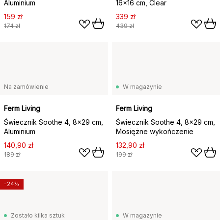
Aluminium
16x16 cm, Clear
159 zł
339 zł
174 zł
439 zł
Na zamówienie
W magazynie
Ferm Living
Ferm Living
Świecznik Soothe 4, 8x29 cm,
Świecznik Soothe 4, 8x29 cm,
Aluminium
Mosiężne wykończenie
140,90 zł
132,90 zł
189 zł
199 zł
-24%
Zostało kilka sztuk
W magazynie