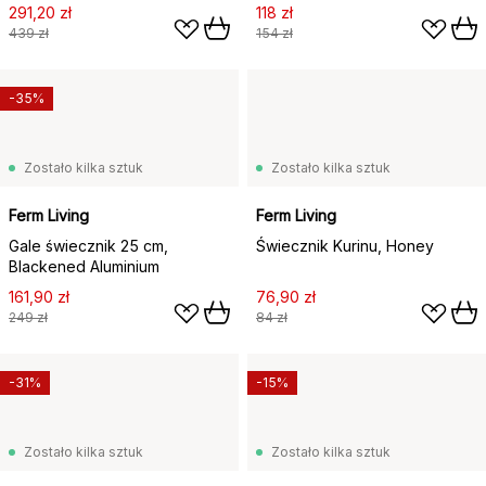
291,20 zł
118 zł
439 zł
154 zł
-35%
Zostało kilka sztuk
Zostało kilka sztuk
Ferm Living
Ferm Living
Gale świecznik 25 cm,
Świecznik Kurinu, Honey
Blackened Aluminium
161,90 zł
76,90 zł
249 zł
84 zł
-31%
-15%
Zostało kilka sztuk
Zostało kilka sztuk