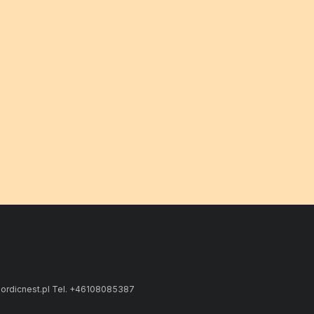
ordicnest.pl Tel. +46108085387