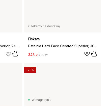
Czekamy na dostawę
Fiskars
Patelnia Hard Face Ceratec Superior, 24 cm
Patelnia Hard Face Ceratec Superior, 30 cm
348 zł
409 zł
-23%
W magazynie