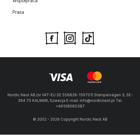
Współpraca
Prasa
Nordic Nest AB (nr VAT-EU SE 556628-159701) Stämpelvägen 3, SE-
394 70 KALMAR, Szwecja E-mail: info@nordicnest.pl Tel.
+46108085387
© 2002 - 2026 Copyright Nordic Nest AB