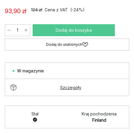
124 zł
Cena z VAT
(-24%)
93,90 zł
Dodaj do koszyka
Dodaj do ulubionych
W magazynie
Szczegóły
Stal
Kraj pochodzenia
Finland