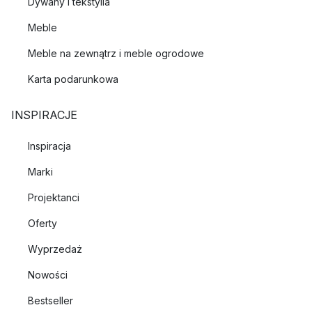
Dywany i tekstylia
Meble
Meble na zewnątrz i meble ogrodowe
Karta podarunkowa
INSPIRACJE
Inspiracja
Marki
Projektanci
Oferty
Wyprzedaż
Nowości
Bestseller