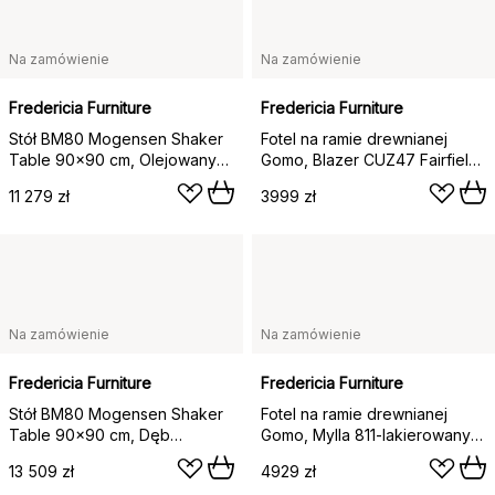
Na zamówienie
Na zamówienie
Fredericia Furniture
Fredericia Furniture
Stół BM80 Mogensen Shaker
Fotel na ramie drewnianej
Table 90x90 cm, Olejowany
Gomo, Blazer CUZ47 Fairfield-
dąb
lakierowany dąb
11 279 zł
3999 zł
Na zamówienie
Na zamówienie
Fredericia Furniture
Fredericia Furniture
Stół BM80 Mogensen Shaker
Fotel na ramie drewnianej
Table 90x90 cm, Dęb
Gomo, Mylla 811-lakierowany
wędzony olejowany
dąb
13 509 zł
4929 zł