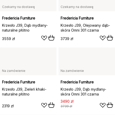
Czekamy na dostawę
Czekamy na dostawę
Fredericia Furniture
Fredericia Furniture
Krzesło J39, Dąb mydlany-
Krzesło J39, Olejowany dąb-
naturalne płótno
skóra Omni 301 czarna
3559 zł
3739 zł
Na zamówienie
Na zamówienie
Fredericia Furniture
Fredericia Furniture
Krzesło J39, Zieleń khaki-
Krzesło J39, Dąb mydlany-
naturalne płótno
skóra Omni 301 czarna
3490 zł
2319 zł
3739 zł