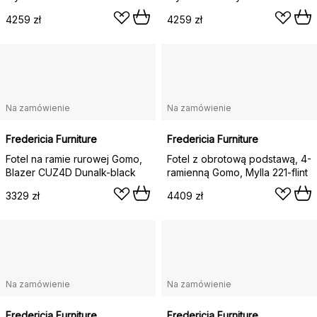
4259 zł
4259 zł
Na zamówienie
Na zamówienie
Fredericia Furniture
Fredericia Furniture
Fotel na ramie rurowej Gomo,
Fotel z obrotową podstawą, 4-
Blazer CUZ4D Dunalk-black
ramienną Gomo, Mylla 221-flint
3329 zł
4409 zł
Na zamówienie
Na zamówienie
Fredericia Furniture
Fredericia Furniture