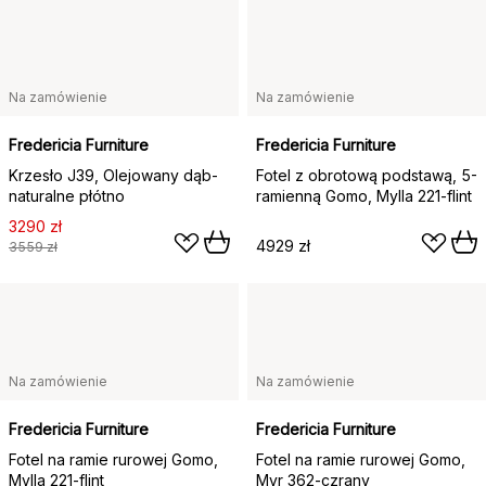
Na zamówienie
Na zamówienie
Fredericia Furniture
Fredericia Furniture
Krzesło J39, Olejowany dąb-
Fotel z obrotową podstawą, 5-
naturalne płótno
ramienną Gomo, Mylla 221-flint
3290 zł
4929 zł
3559 zł
Na zamówienie
Na zamówienie
Fredericia Furniture
Fredericia Furniture
Fotel na ramie rurowej Gomo,
Fotel na ramie rurowej Gomo,
Mylla 221-flint
Myr 362-czrany