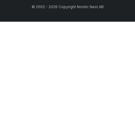
© 2002 - 2026 Copyright Nordic Nest AB