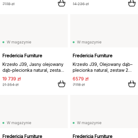
7118 zł
14 236 zł
W magazynie
W magazynie
Fredericia Furniture
Fredericia Furniture
Krzesło J39, Jasny olejowany
Krzesło J39, Olejowany dąb–
dąb-plecionka natural, zestaw
plecionka natural, zestaw 2
6 szt.,
szt.,
19 739 zł
6579 zł
21 354 zł
7118 zł
W magazynie
W magazynie
Fredericia Furniture
Fredericia Furniture