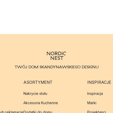
TWÓJ DOM SKANDYNAWSKIEGO DESIGNU
ASORTYMENT
INSPIRACJE
Nakrycie stołu
Inspiracja
Akcesoria Kuchenne
Marki
lub reklamację
Dodatki do domu
Projektanci