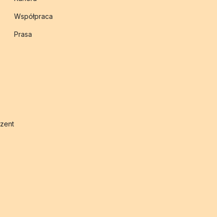
Współpraca
Prasa
zent