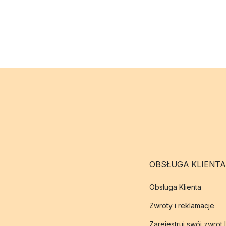
OBSŁUGA KLIENTA
Obsługa Klienta
Zwroty i reklamacje
Zarejestruj swój zwrot 