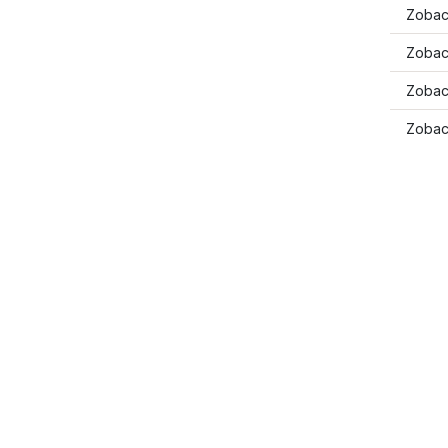
Zobac
Zobac
Zobac
Zobac