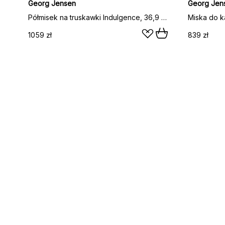
Georg Jensen
Georg Jen
Półmisek na truskawki Indulgence, 36,9 cm
1059 zł
839 zł