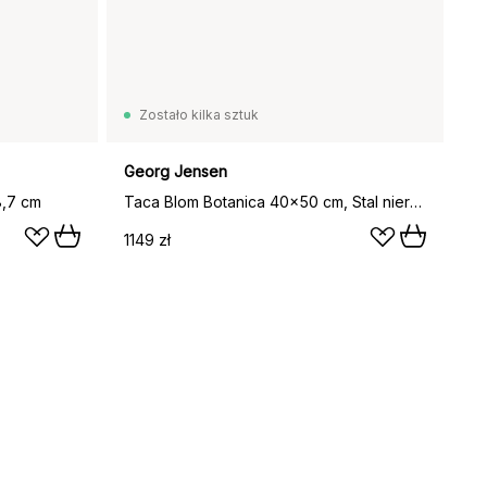
Zostało kilka sztuk
Georg Jensen
8,7 cm
Taca Blom Botanica 40x50 cm, Stal nierdzewna
1149 zł