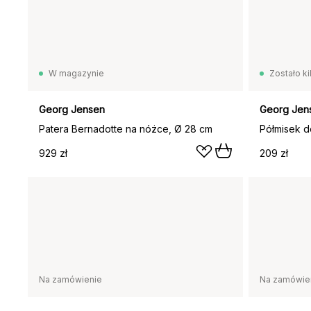
W magazynie
Zostało ki
Georg Jensen
Georg Jen
Patera Bernadotte na nóżce, Ø 28 cm
929 zł
209 zł
Na zamówienie
Na zamówie