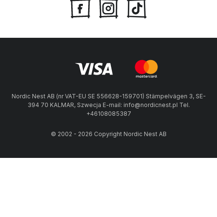
Nordic Nest AB (nr VAT-EU SE 556628-159701) Stämpelvägen 3, SE-
394 70 KALMAR, Szwecja E-mail: info@nordicnest.pl Tel.
+46108085387
© 2002 - 2026 Copyright Nordic Nest AB