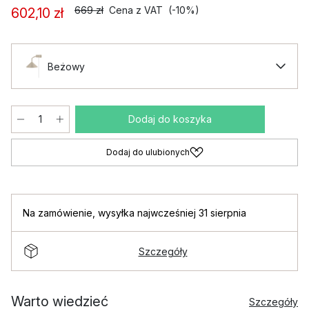
669 zł
Cena z VAT
(-10%)
602,10 zł
Beżowy
Dodaj do koszyka
Dodaj do ulubionych
Na zamówienie
,
wysyłka najwcześniej 31 sierpnia
Szczegóły
Warto wiedzieć
Szczegóły