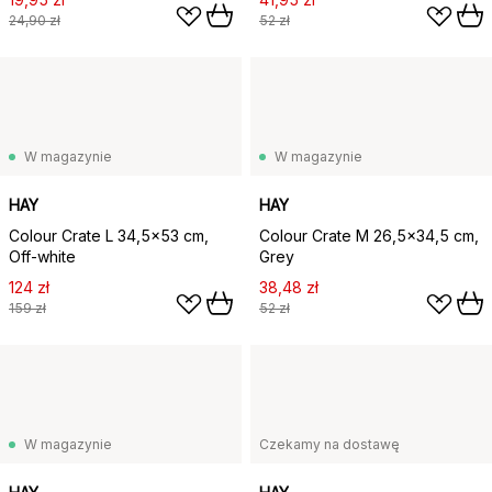
24,90 zł
52 zł
W magazynie
W magazynie
HAY
HAY
Colour Crate L 34,5x53 cm,
Colour Crate M 26,5x34,5 cm,
Off-white
Grey
124 zł
38,48 zł
159 zł
52 zł
W magazynie
Czekamy na dostawę