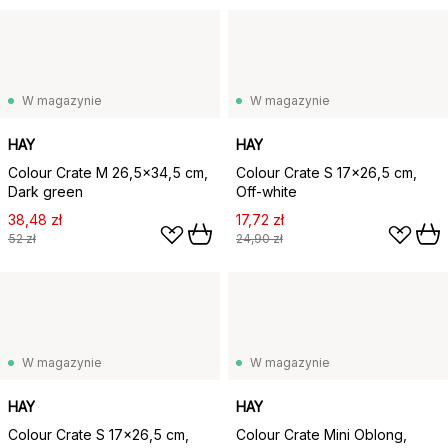
W magazynie
W magazynie
HAY
HAY
Colour Crate M 26,5x34,5 cm,
Colour Crate S 17x26,5 cm,
Dark green
Off-white
38,48 zł
17,72 zł
52 zł
24,90 zł
W magazynie
W magazynie
HAY
HAY
Colour Crate S 17x26,5 cm,
Colour Crate Mini Oblong,