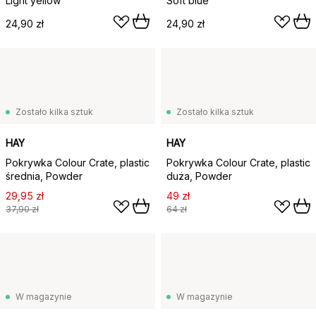
Light yellow
Soft blue
24,90 zł
24,90 zł
Zostało kilka sztuk
Zostało kilka sztuk
HAY
HAY
Pokrywka Colour Crate, plastic
Pokrywka Colour Crate, plastic
średnia, Powder
duża, Powder
29,95 zł
49 zł
37,90 zł
64 zł
W magazynie
W magazynie