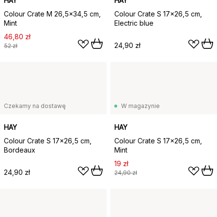
HAY
HAY
Colour Crate M 26,5x34,5 cm,
Colour Crate S 17x26,5 cm,
Mint
Electric blue
46,80 zł
24,90 zł
52 zł
Czekamy na dostawę
W magazynie
HAY
HAY
Colour Crate S 17x26,5 cm,
Colour Crate S 17x26,5 cm,
Bordeaux
Mint
19 zł
24,90 zł
24,90 zł