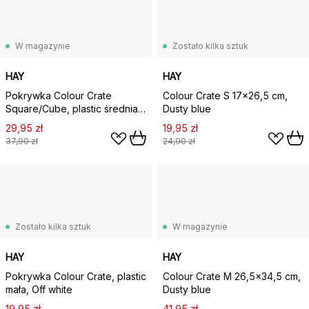
W magazynie
Zostało kilka sztuk
HAY
HAY
Pokrywka Colour Crate
Colour Crate S 17x26,5 cm,
Square/Cube, plastic średnia,
Dusty blue
Bordeaux
29,95 zł
19,95 zł
37,90 zł
24,90 zł
Zostało kilka sztuk
W magazynie
HAY
HAY
Pokrywka Colour Crate, plastic
Colour Crate M 26,5x34,5 cm,
mała, Off white
Dusty blue
19,95 zł
41,95 zł