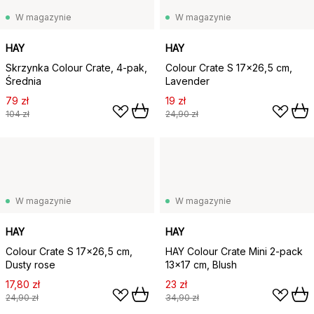
W magazynie
W magazynie
HAY
HAY
Skrzynka Colour Crate, 4-pak,
Colour Crate S 17x26,5 cm,
Średnia
Lavender
79 zł
19 zł
104 zł
24,90 zł
W magazynie
W magazynie
HAY
HAY
Colour Crate S 17x26,5 cm,
HAY Colour Crate Mini 2-pack
Dusty rose
13x17 cm, Blush
17,80 zł
23 zł
24,90 zł
34,90 zł