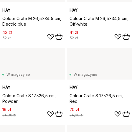
HAY
HAY
Colour Crate M 26,5x34,5 cm,
Colour Crate M 26,5x34,5 cm,
Electric blue
Off-white
42 zł
41 zł
52 zł
52 zł
W magazynie
W magazynie
HAY
HAY
Colour Crate S 17x26,5 cm,
Colour Crate S 17x26,5 cm,
Powder
Red
19 zł
20 zł
24,90 zł
24,90 zł