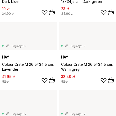
Dark blue
13x34,5 cm, Dark green
19 zł
23 zł
24,90 zł
34,90 zł
W magazynie
W magazynie
HAY
HAY
Colour Crate M 26,5x34,5 cm,
Colour Crate M 26,5x34,5 cm,
Lavender
Warm grey
41,95 zł
38,48 zł
52 zł
52 zł
W magazynie
W magazynie